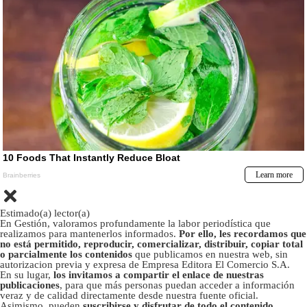
Estimado(a) lector(a)
En Gestión, valoramos profundamente la labor periodística que
realizamos para mantenerlos informados.
Por ello, les recordamos que
no está permitido, reproducir, comercializar, distribuir, copiar total
o parcialmente los contenidos
que publicamos en nuestra web, sin
autorizacion previa y expresa de Empresa Editora El Comercio S.A.
En su lugar,
los invitamos a compartir el enlace de nuestras
publicaciones
, para que más personas puedan acceder a información
veraz y de calidad directamente desde nuestra fuente oficial.
Asimismo, pueden
suscribirse y disfrutar de todo el contenido