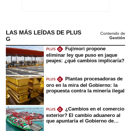
LAS MÁS LEÍDAS DE PLUS
Contenido de
G
Gestión
Fujimori propone
PLUS
G
eliminar ley que puso en jaque
peajes: ¿qué cambios implicaría?
Plantas procesadoras de
PLUS
G
oro en la mira del Gobierno: la
propuesta contra la minería ilegal
¿Cambios en el comercio
PLUS
G
exterior? El cambio aduanero al
que apuntaría el Gobierno de
Fujimori