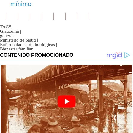
mínimo
TAGS
Glaucoma
|
general
|
Ministerio de Salud
|
Enfermedades oftalmológicas
|
Bienestar familiar