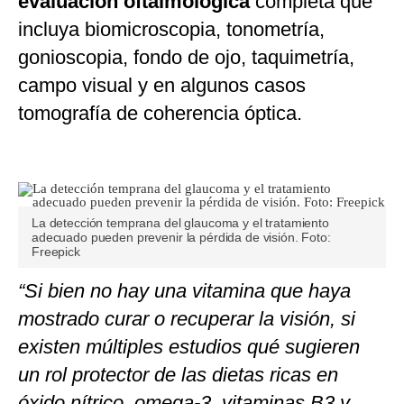
evaluación oftalmológica
completa qué
incluya biomicroscopia, tonometría,
gonioscopia, fondo de ojo, taquimetría,
campo visual y en algunos casos
tomografía de coherencia óptica.
La detección temprana del glaucoma y el tratamiento
adecuado pueden prevenir la pérdida de visión. Foto:
Freepick
“Si bien no hay una vitamina que haya
mostrado curar o recuperar la visión, si
existen múltiples estudios qué sugieren
un rol protector de las dietas ricas en
óxido nítrico, omega-3, vitaminas B3 y