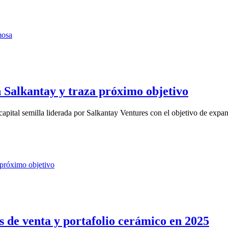
n Salkantay y traza próximo objetivo
pital semilla liderada por Salkantay Ventures con el objetivo de expand
 de venta y portafolio cerámico en 2025