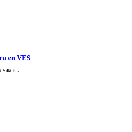
era en VES
Villa E...