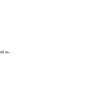
ir su...