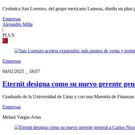
Cerámica San Lorenzo, del grupo mexicano Lamosa, diseña un plan par
Empresas
Alejandro Milla
|
PLUS
G
Empresas
04/02/2025
_
18:07
Eternit designa como su nuevo gerente gen
Graduado de la Universidad de Lima y con una Maestría de Finanzas po
Empresas
Melani Vargas Arias