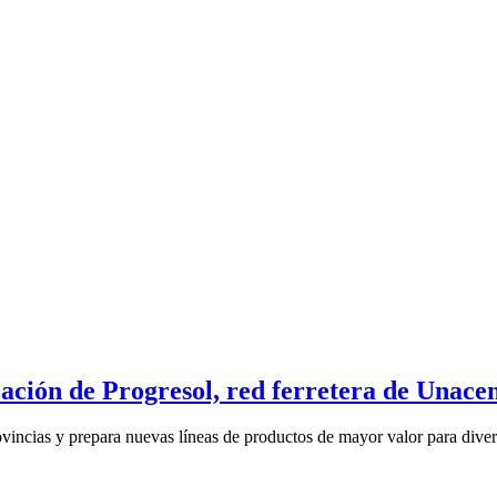
ización de Progresol, red ferretera de Unac
ncias y prepara nuevas líneas de productos de mayor valor para diversi