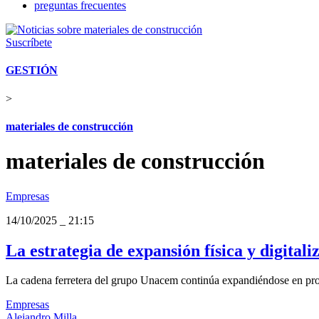
preguntas frecuentes
Suscríbete
GESTIÓN
>
materiales de construcción
materiales de construcción
Empresas
14/10/2025
_
21:15
La estrategia de expansión física y digital
La cadena ferretera del grupo Unacem continúa expandiéndose en provi
Empresas
Alejandro Milla