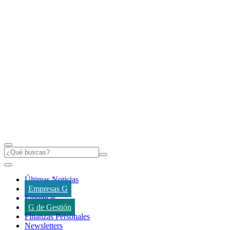
Últimas Noticias
Empresas G
Empresas
G de Gestión
Finanzas Personales
Newsletters