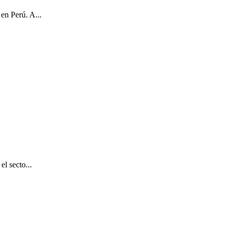
en Perú. A...
l secto...