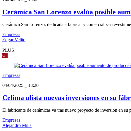
Cerámica San Lorenzo evalúa posible aume
Cerámica San Lorenzo, dedicada a fabricar y comercializar revestimien
Empresas
Edgar Velito
|
PLUS
G
Empresas
04/04/2025
_
18:20
Celima alista nuevas inversiones en su fá
El fabricante de cerámicas va tras nuevo proyecto de inversión en su
Empresas
Alejandro Milla
|