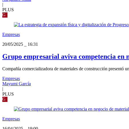
|
PLUS
G
Empresas
20/05/2025
_
16:31
Grupo empresarial aviva competencia en ne
Compañía comercializadora de materiales de construcción presentó un 
Empresas
Mayumi García
|
PLUS
G
Empresas
16/04/2025
_
19:00