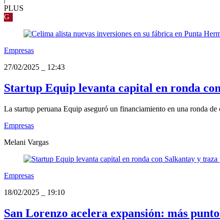
PLUS
G
Empresas
27/02/2025
_
12:43
Startup Equip levanta capital en ronda co
La startup peruana Equip aseguró un financiamiento en una ronda de ca
Empresas
Melani Vargas
Empresas
18/02/2025
_
19:10
San Lorenzo acelera expansión: más puntos