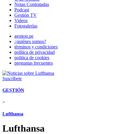
Notas Contratadas
Podcast
Gestión TV
Videos
Fotogalerías
gestion.pe
¿quiénes somos?
términos y condiciones
política de privacidad
politica de cookies
preguntas frecuentes
Suscríbete
GESTIÓN
>
Lufthansa
Lufthansa