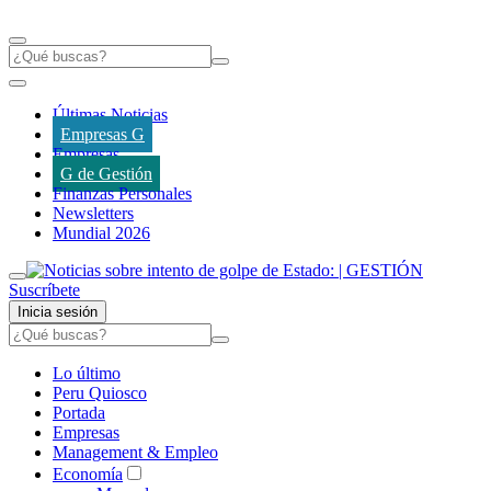
Últimas Noticias
Empresas G
Empresas
G de Gestión
Finanzas Personales
Newsletters
Mundial 2026
Suscríbete
Inicia sesión
Lo último
Peru Quiosco
Portada
Empresas
Management & Empleo
Economía