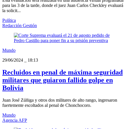
Esta evaluación será realizada en una audiencia virtual programada
para las 3 de la tarde, donde el juez Juan Carlos Checkley evaluará
la solicit...
Política
Redacción Gestión
Mundo
29/06/2024
_
18:13
Recluidos en penal de máxima seguridad
militares que guiaron fallido golpe en
Bolivia
Juan José Zúñiga y otros dos militares de alto rango, ingresaron
fuertemente escoltados al penal de Chonchocoro.
Mundo
Agencia AFP