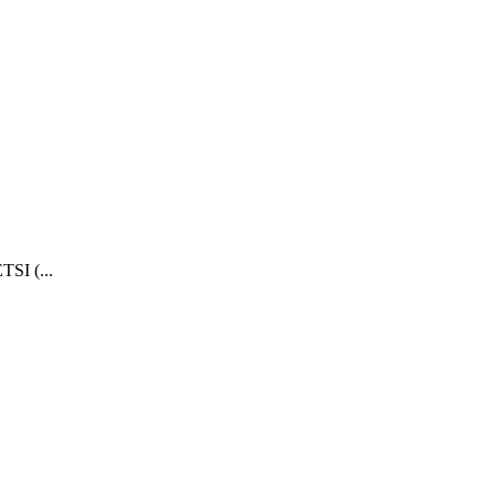
TSI (...