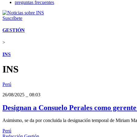
preguntas frecuentes
Suscríbete
GESTIÓN
>
INS
INS
Perú
26/08/2025
_
08:03
Designan a Consuelo Perales como gerente 
Asimismo, se da por concluida la designación temporal de Miriam Ma
Perú
Redacción Gestión