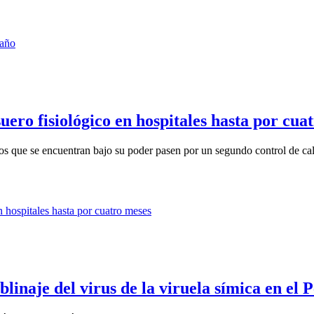
ero fisiológico en hospitales hasta por cua
os que se encuentran bajo su poder pasen por un segundo control de ca
linaje del virus de la viruela símica en el 