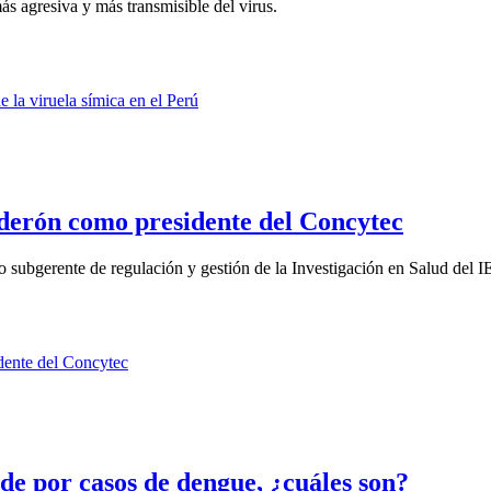
s agresiva y más transmisible del virus.
derón como presidente del Concytec
 subgerente de regulación y gestión de la Investigación en Salud del IE
de por casos de dengue, ¿cuáles son?