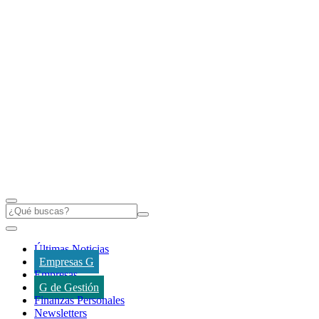
Últimas Noticias
Empresas G
Empresas
G de Gestión
Finanzas Personales
Newsletters