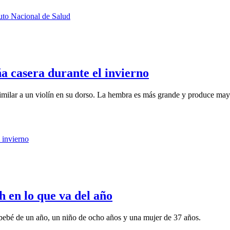
 casera durante el invierno
similar a un violín en su dorso. La hembra es más grande y produce may
h en lo que va del año
bebé de un año, un niño de ocho años y una mujer de 37 años.