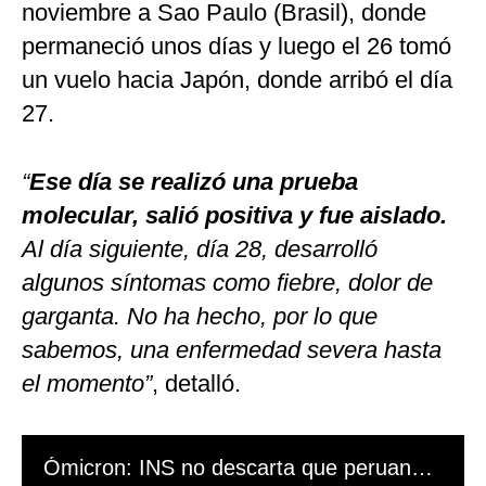
noviembre a Sao Paulo (Brasil), donde
permaneció unos días y luego el 26 tomó
un vuelo hacia Japón, donde arribó el día
27.
“
Ese día se realizó una prueba
molecular, salió positiva y fue aislado.
Al día siguiente, día 28, desarrolló
algunos síntomas como fiebre, dolor de
garganta. No ha hecho, por lo que
sabemos, una enfermedad severa hasta
el momento”
, detalló.
Ómicron: INS no descarta que peruano se infectó que nueva variante COVID-19 en Perú