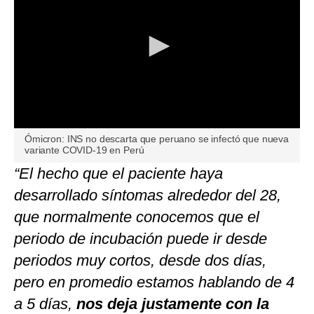
0
Ómicron: INS no descarta que peruano se infectó que nueva
seconds
variante COVID-19 en Perú
of
0
“El hecho que el paciente haya
seconds
desarrollado síntomas alrededor del 28,
que normalmente conocemos que el
periodo de incubación puede ir desde
periodos muy cortos, desde dos días,
pero en promedio estamos hablando de 4
a 5 días,
nos deja justamente con la