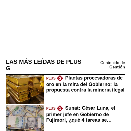
LAS MÁS LEÍDAS DE PLUS
Contenido de
G
Gestión
Plantas procesadoras de
PLUS
G
oro en la mira del Gobierno: la
propuesta contra la minería ilegal
Sunat: César Luna, el
PLUS
G
primer jefe en Gobierno de
Fujimori, ¿qué 4 tareas se
marcan urgentes?