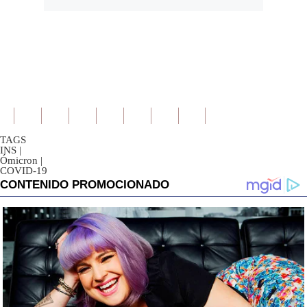
TAGS
INS
|
Ómicron
|
COVID-19