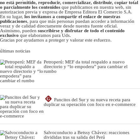
no está permitido, reproducir, comercializar, distribuir, copiar total
o parcialmente los contenidos
que publicamos en nuestra web, sin
autorizacion previa y expresa de Empresa Editora El Comercio S.A.
En su lugar,
los invitamos a compartir el enlace de nuestras
publicaciones
, para que más personas puedan acceder a información
veraz y de calidad directamente desde nuestra fuente oficial.
Asimismo, pueden
suscribirse y disfrutar de todo el contenido
exclusivo
que elaboramos para Uds.
Gracias por ayudarnos a proteger y valorar este esfuerzo.
últimas noticias
Petroperú: MEF da total respaldo a nuevo
directorio y “lo empodera” para cambiar el
rumbo
G
Pancitos del Sur y su nueva receta para
duplicar su operación con foco en e-commerce
Salvoconducto a Betssy Chávez: reacciones
divididas tras su salida del Perú