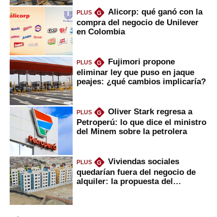
Alicorp: qué ganó con la
PLUS
G
compra del negocio de Unilever
en Colombia
Fujimori propone
PLUS
G
eliminar ley que puso en jaque
peajes: ¿qué cambios implicaría?
Oliver Stark regresa a
PLUS
G
Petroperú: lo que dice el ministro
del Minem sobre la petrolera
Viviendas sociales
PLUS
G
quedarían fuera del negocio de
alquiler: la propuesta del
gobierno