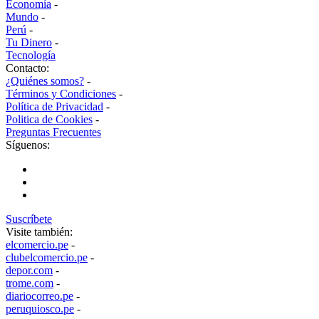
Economía
-
Mundo
-
Perú
-
Tu Dinero
-
Tecnología
Contacto:
¿Quiénes somos?
-
Términos y Condiciones
-
Política de Privacidad
-
Politica de Cookies
-
Preguntas Frecuentes
Síguenos:
Suscríbete
Visite también:
elcomercio.pe
-
clubelcomercio.pe
-
depor.com
-
trome.com
-
diariocorreo.pe
-
peruquiosco.pe
-