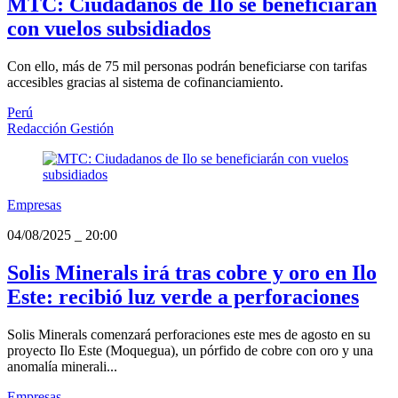
MTC: Ciudadanos de Ilo se beneficiarán
con vuelos subsidiados
Con ello, más de 75 mil personas podrán beneficiarse con tarifas
accesibles gracias al sistema de cofinanciamiento.
Perú
Redacción Gestión
Empresas
04/08/2025
_
20:00
Solis Minerals irá tras cobre y oro en Ilo
Este: recibió luz verde a perforaciones
Solis Minerals comenzará perforaciones este mes de agosto en su
proyecto Ilo Este (Moquegua), un pórfido de cobre con oro y una
anomalía minerali...
Empresas