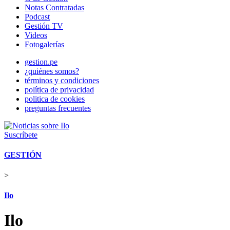
Notas Contratadas
Podcast
Gestión TV
Videos
Fotogalerías
gestion.pe
¿quiénes somos?
términos y condiciones
política de privacidad
politica de cookies
preguntas frecuentes
Suscríbete
GESTIÓN
>
Ilo
Ilo