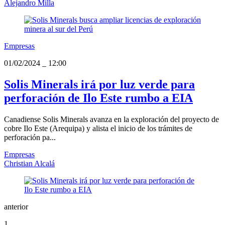
Alejandro Milla
Empresas
01/02/2024
_
12:00
Solis Minerals irá por luz verde para
perforación de Ilo Este rumbo a EIA
Canadiense Solis Minerals avanza en la exploración del proyecto de
cobre Ilo Este (Arequipa) y alista el inicio de los trámites de
perforación pa...
Empresas
Christian Alcalá
anterior
1