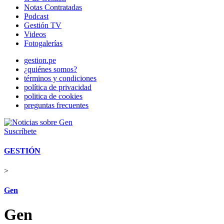
Notas Contratadas
Podcast
Gestión TV
Videos
Fotogalerías
gestion.pe
¿quiénes somos?
términos y condiciones
política de privacidad
politica de cookies
preguntas frecuentes
Suscríbete
GESTIÓN
>
Gen
Gen