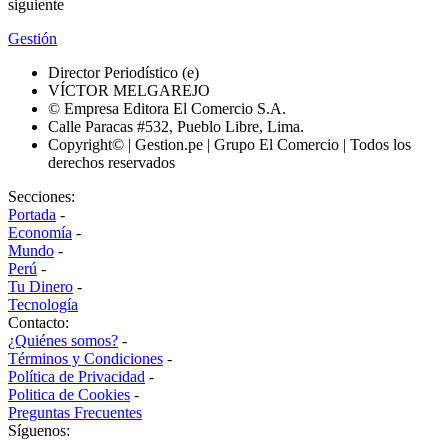
siguiente
Gestión
Director Periodístico (e)
VÍCTOR MELGAREJO
© Empresa Editora El Comercio S.A.
Calle Paracas #532, Pueblo Libre, Lima.
Copyright© | Gestion.pe | Grupo El Comercio | Todos los
derechos reservados
Secciones:
Portada
-
Economía
-
Mundo
-
Perú
-
Tu Dinero
-
Tecnología
Contacto:
¿Quiénes somos?
-
Términos y Condiciones
-
Política de Privacidad
-
Politica de Cookies
-
Preguntas Frecuentes
Síguenos: