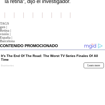
la retina”, dijo el investigador.
TAGS
gen
|
Retina
|
visión
|
España
|
Barcelona