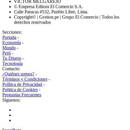
VÍCTOR MELGAREJO
© Empresa Editora El Comercio S.A.
Calle Paracas #532, Pueblo Libre, Lima.
Copyright© | Gestion.pe | Grupo El Comercio | Todos los
derechos reservados
Secciones:
Portada
-
Economía
-
Mundo
-
Perú
-
Tu Dinero
-
Tecnología
Contacto:
¿Quiénes somos?
-
Términos y Condiciones
-
Política de Privacidad
-
Politica de Cookies
-
Preguntas Frecuentes
Síguenos: