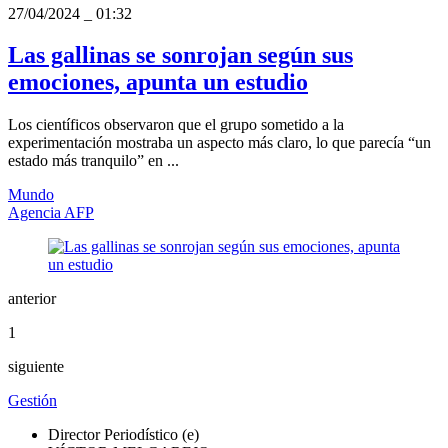
27/04/2024
_
01:32
Las gallinas se sonrojan según sus
emociones, apunta un estudio
Los científicos observaron que el grupo sometido a la
experimentación mostraba un aspecto más claro, lo que parecía “un
estado más tranquilo” en ...
Mundo
Agencia AFP
anterior
1
siguiente
Gestión
Director Periodístico (e)