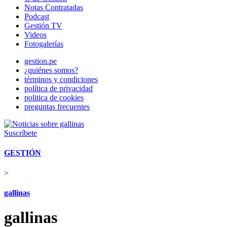
Notas Contratadas
Podcast
Gestión TV
Videos
Fotogalerías
gestion.pe
¿quiénes somos?
términos y condiciones
política de privacidad
politica de cookies
preguntas frecuentes
Suscríbete
GESTIÓN
>
gallinas
gallinas