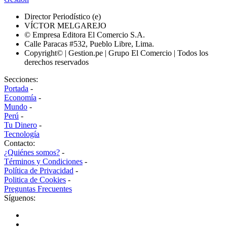
Director Periodístico (e)
VÍCTOR MELGAREJO
© Empresa Editora El Comercio S.A.
Calle Paracas #532, Pueblo Libre, Lima.
Copyright© | Gestion.pe | Grupo El Comercio | Todos los
derechos reservados
Secciones:
Portada
-
Economía
-
Mundo
-
Perú
-
Tu Dinero
-
Tecnología
Contacto:
¿Quiénes somos?
-
Términos y Condiciones
-
Política de Privacidad
-
Politica de Cookies
-
Preguntas Frecuentes
Síguenos: