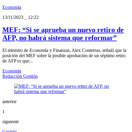
Economía
13/11/2023
_
12:22
MEF: “Si se aprueba un nuevo retiro de
AFP, no habrá sistema que reformar”
El ministro de Economía y Finanzas, Alex Contreras, señaló que la
posición del MEF sobre la posible aprobación de un séptimo retiro
de AFP es que...
Economía
Redacción Gestión
anterior
1
siguiente
Gestión