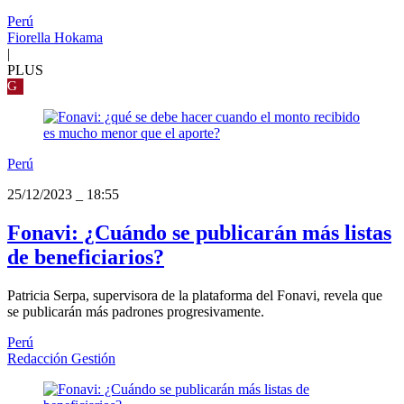
Perú
Fiorella Hokama
|
PLUS
G
Perú
25/12/2023
_
18:55
Fonavi: ¿Cuándo se publicarán más listas
de beneficiarios?
Patricia Serpa, supervisora de la plataforma del Fonavi, revela que
se publicarán más padrones progresivamente.
Perú
Redacción Gestión