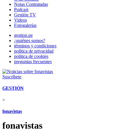
Notas Contratadas
Podcast
Gestión TV
Videos
Fotogalerías
gestion.pe
¿quiénes somos?
términos y condiciones
política de privacidad
politica de cookies
preguntas frecuentes
Suscríbete
GESTIÓN
>
fonavistas
fonavistas