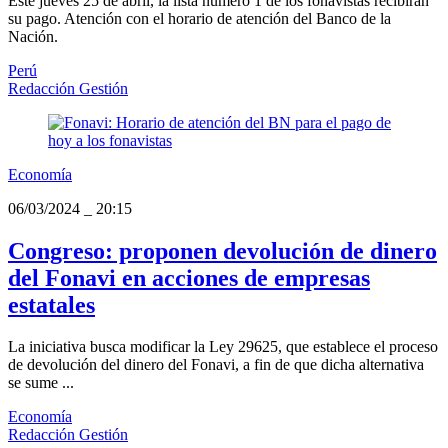
Este jueves 25 de abril, la lista número 1 de los fonavistas recibirán
su pago. Atención con el horario de atención del Banco de la
Nación.
Perú
Redacción Gestión
Economía
06/03/2024
_
20:15
Congreso: proponen devolución de dinero
del Fonavi en acciones de empresas
estatales
La iniciativa busca modificar la Ley 29625, que establece el proceso
de devolución del dinero del Fonavi, a fin de que dicha alternativa
se sume ...
Economía
Redacción Gestión