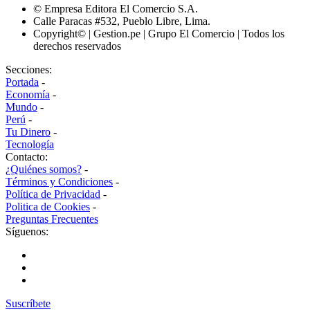
© Empresa Editora El Comercio S.A.
Calle Paracas #532, Pueblo Libre, Lima.
Copyright© | Gestion.pe | Grupo El Comercio | Todos los
derechos reservados
Secciones:
Portada
-
Economía
-
Mundo
-
Perú
-
Tu Dinero
-
Tecnología
Contacto:
¿Quiénes somos?
-
Términos y Condiciones
-
Política de Privacidad
-
Politica de Cookies
-
Preguntas Frecuentes
Síguenos:
Suscríbete