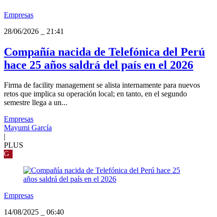
Empresas
28/06/2026
_
21:41
Compañía nacida de Telefónica del Perú
hace 25 años saldrá del país en el 2026
Firma de facility management se alista internamente para nuevos
retos que implica su operación local; en tanto, en el segundo
semestre llega a un...
Empresas
Mayumi García
|
PLUS
G
Empresas
14/08/2025
_
06:40