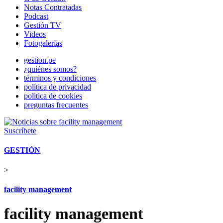
Notas Contratadas
Podcast
Gestión TV
Videos
Fotogalerías
gestion.pe
¿quiénes somos?
términos y condiciones
política de privacidad
politica de cookies
preguntas frecuentes
Suscríbete
GESTIÓN
>
facility management
facility management