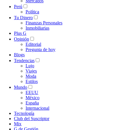
Mercados
Perú
Política
Tu Dinero
Finanzas Personales
Inmobiliarias
Plus G
Opinión
Editorial
Pregunta de hoy
Blogs
Tendencias
Lujo
Viajes
Moda
Estilos
Mundo
EEUU
México
España
Internacional
Tecnología
Club del Suscriptor
Mix
G de Gestión