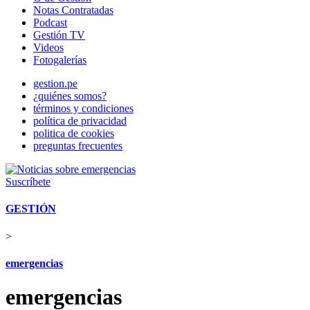
Notas Contratadas
Podcast
Gestión TV
Videos
Fotogalerías
gestion.pe
¿quiénes somos?
términos y condiciones
política de privacidad
politica de cookies
preguntas frecuentes
Suscríbete
GESTIÓN
>
emergencias
emergencias