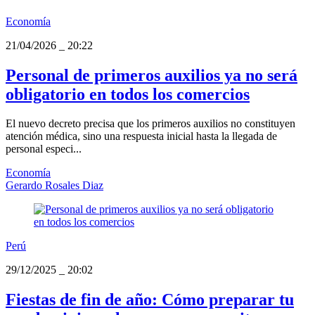
Economía
21/04/2026
_
20:22
Personal de primeros auxilios ya no será
obligatorio en todos los comercios
El nuevo decreto precisa que los primeros auxilios no constituyen
atención médica, sino una respuesta inicial hasta la llegada de
personal especi...
Economía
Gerardo Rosales Diaz
Perú
29/12/2025
_
20:02
Fiestas de fin de año: Cómo preparar tu