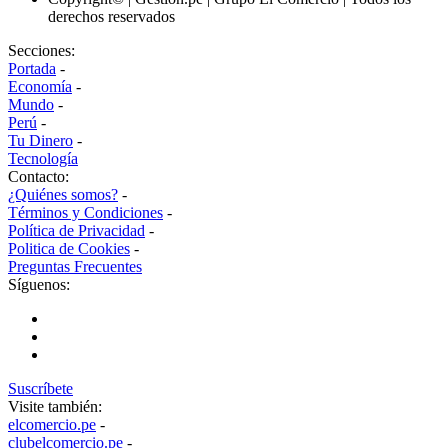
derechos reservados
Secciones:
Portada
-
Economía
-
Mundo
-
Perú
-
Tu Dinero
-
Tecnología
Contacto:
¿Quiénes somos?
-
Términos y Condiciones
-
Política de Privacidad
-
Politica de Cookies
-
Preguntas Frecuentes
Síguenos:
Suscríbete
Visite también:
elcomercio.pe
-
clubelcomercio.pe
-