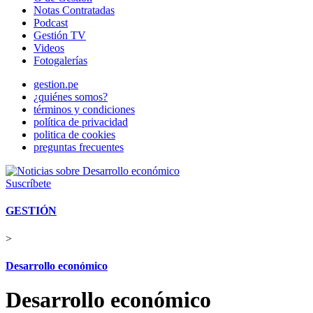
Notas Contratadas
Podcast
Gestión TV
Videos
Fotogalerías
gestion.pe
¿quiénes somos?
términos y condiciones
política de privacidad
politica de cookies
preguntas frecuentes
Suscríbete
GESTIÓN
>
Desarrollo económico
Desarrollo económico