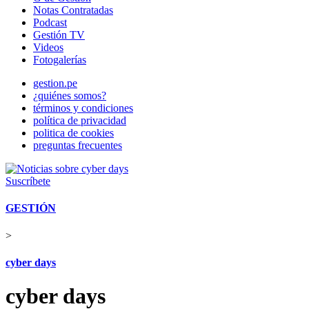
Notas Contratadas
Podcast
Gestión TV
Videos
Fotogalerías
gestion.pe
¿quiénes somos?
términos y condiciones
política de privacidad
politica de cookies
preguntas frecuentes
Suscríbete
GESTIÓN
>
cyber days
cyber days