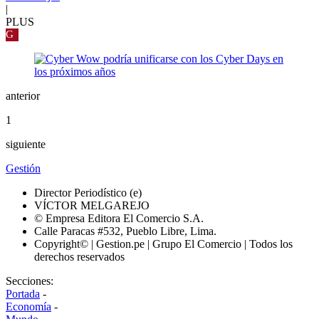
|
PLUS
G
anterior
1
siguiente
Gestión
Director Periodístico (e)
VÍCTOR MELGAREJO
© Empresa Editora El Comercio S.A.
Calle Paracas #532, Pueblo Libre, Lima.
Copyright© | Gestion.pe | Grupo El Comercio | Todos los
derechos reservados
Secciones:
Portada
-
Economía
-