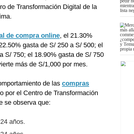
ro de Transformación Digital de la
ima.
al de compra online
, el 21.30%
22.50% gasta de S/ 250 a S/ 500; el
 a S/ 750; el 18.90% gasta de S/ 750
vierte más de S/1,000 por mes.
comportamiento de las
compras
do por el Centro de Transformación
ue se observa que:
 24 años.