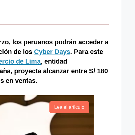
zo, los peruanos podrán acceder a
ición de los
Cyber Days
. Para este
rcio de Lima
, entidad
ña, proyecta alcanzar entre S/ 180
es en ventas.
Lea el artículo