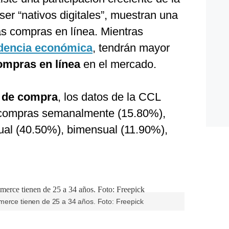
 ser “nativos digitales”, muestran una
as compras en línea. Mientras
dencia económica
, tendrán mayor
ompras en línea
en el mercado.
a de compra
, los datos de la CCL
 compras semanalmente (15.80%),
ual (40.50%), bimensual (11.90%),
merce tienen de 25 a 34 años. Foto: Freepick