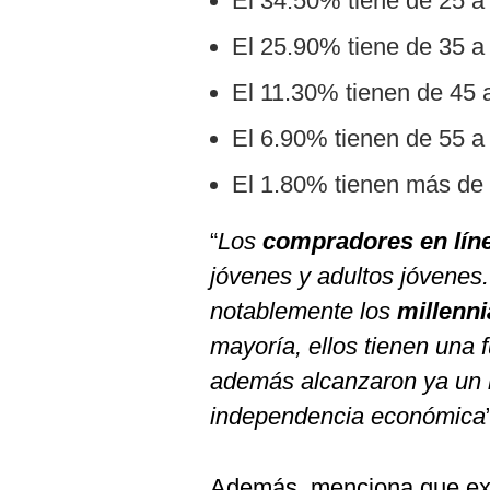
El 34.50% tiene de 25 a
El 25.90% tiene de 35 a
El 11.30% tienen de 45 
El 6.90% tienen de 55 a
El 1.80% tienen más de
“
Los
compradores en lín
jóvenes y adultos jóvenes
notablemente los
millenni
mayoría, ellos tienen una f
además alcanzaron ya un 
independencia económica
Además, menciona que exis