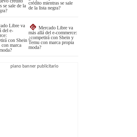
crédito mientras se sale
de la lista negra?
G
Mercado Libre va
más allá del e-commerce:
¿competirá con Shein y
Temu con marca propia
moda?