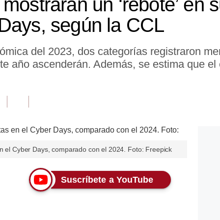
 mostrarán un ‘rebote’ en 
 Days, según la CCL
ómica del 2023, dos categorías registraron men
ste año ascenderán. Además, se estima que e
en el Cyber Days, comparado con el 2024. Foto: Freepick
Suscríbete a YouTube