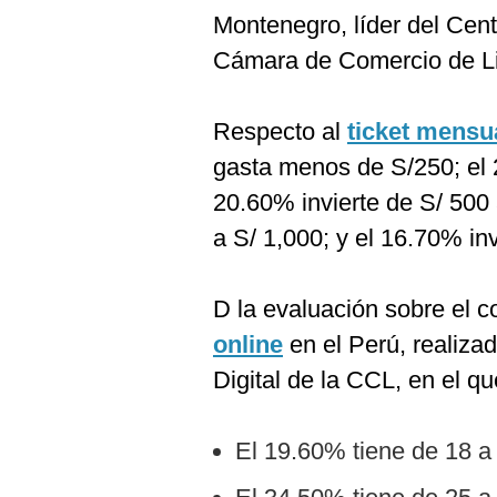
De
Montenegro, líder del Cent
Cookies
Cámara de Comercio de L
Preguntas
Frecuentes
Respecto al
ticket mensu
gasta menos de S/250; el 
20.60% invierte de S/ 500
a S/ 1,000; y el 16.70% in
D la evaluación sobre el 
online
en el Perú, realiza
Digital de la CCL, en el q
El 19.60% tiene de 18 a