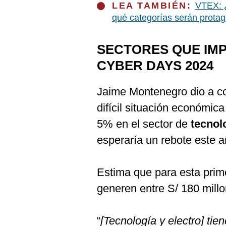
LEA TAMBIÉN:
VTEX: 
qué categorías serán protag
SECTORES QUE IM
CYBER DAYS 2024
Jaime Montenegro dio a co
difícil situación económica
5% en el sector de
tecnol
esperaría un rebote este a
Estima que para esta prim
generen entre S/ 180 millo
“
[Tecnología y electro] tie