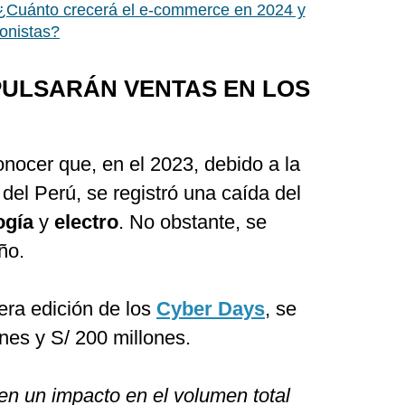
¿Cuánto crecerá el e-commerce en 2024 y
onistas?
PULSARÁN VENTAS EN LOS
nocer que, en el 2023, debido a la
 del Perú, se registró una caída del
ogía
y
electro
. No obstante, se
ño.
era edición de los
Cyber Days
, se
nes y S/ 200 millones.
nen un impacto en el volumen total