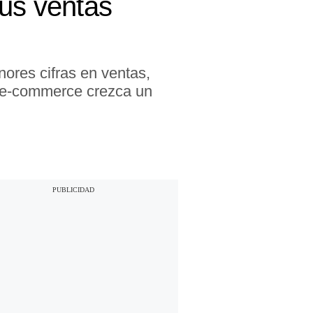
sus ventas
ores cifras en ventas,
l e-commerce crezca un