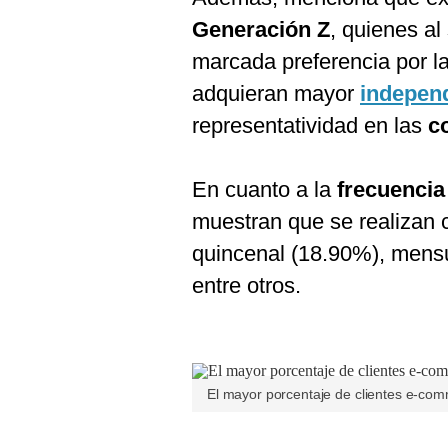
Generación Z
, quienes al
marcada preferencia por l
adquieran mayor
indepen
representatividad en las
c
En cuanto a la
frecuenci
muestran que se realizan
quincenal (18.90%), mens
entre otros.
El mayor porcentaje de clientes e-com