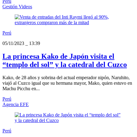
Perú
Gestión Videos
Perú
05/11/2023
_
13:39
La princesa Kako de Japón visita el
“templo del sol” y la catedral del Cuzco
Kako, de 28 años y sobrina del actual emperador nipón, Naruhito,
viajó al Cuzco igual que su hermana mayor, Mako, quien estuvo en
Machu Picchu en...
Perú
Agencia EFE
Perú