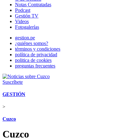
Notas Contratadas
Podcast
Gestión TV
Videos
Fotogalerías
gestion.pe
¿quiénes somos?
términos y condiciones
política de privacidad
politica de cookies
preguntas frecuentes
Suscríbete
GESTIÓN
>
Cuzco
Cuzco