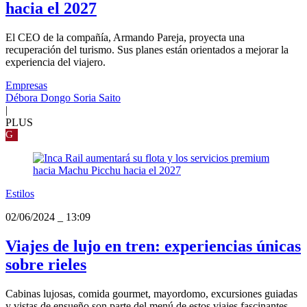
hacia el 2027
El CEO de la compañía, Armando Pareja, proyecta una
recuperación del turismo. Sus planes están orientados a mejorar la
experiencia del viajero.
Empresas
Débora Dongo Soria Saito
|
PLUS
G
Estilos
02/06/2024
_
13:09
Viajes de lujo en tren: experiencias únicas
sobre rieles
Cabinas lujosas, comida gourmet, mayordomo, excursiones guiadas
y vistas de ensueño son parte del menú de estos viajes fascinantes,