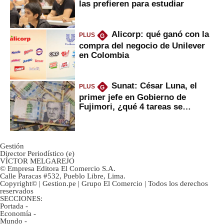
las prefieren para estudiar
Alicorp: qué ganó con la
PLUS
G
compra del negocio de Unilever
en Colombia
Sunat: César Luna, el
PLUS
G
primer jefe en Gobierno de
Fujimori, ¿qué 4 tareas se
marcan urgentes?
Gestión
Director Periodístico (e)
VÍCTOR MELGAREJO
© Empresa Editora El Comercio S.A.
Calle Paracas #532, Pueblo Libre, Lima.
Copyright© | Gestion.pe | Grupo El Comercio | Todos los derechos
reservados
SECCIONES:
Portada
-
Economía
-
Mundo
-