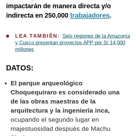
impactarán de manera directa y/o
indirecta en 250,000
trabajadores
.
LEA TAMBIÉN:
Seis regiones de la Amazonía
y Cusco presentan proyectos APP por S/ 14,000
millones
DATOS:
El parque arqueológico
Choquequiraro es considerado una
de las obras maestras de la
arquitectura y la ingeniería inca,
ocupando el segundo lugar en
majestuosidad después de Machu