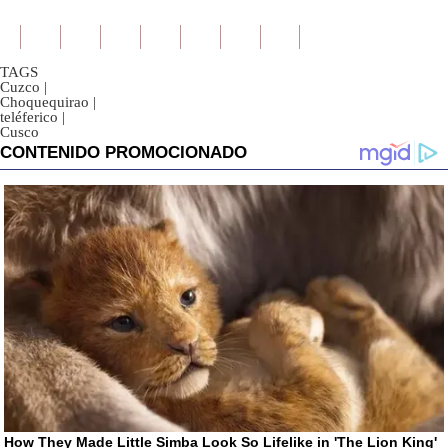
TAGS
Cuzco
|
Choquequirao
|
teléferico
|
Cusco