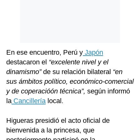
En ese encuentro, Perú y
Japón
destacaron el
“excelente nivel y el
dinamismo”
de su relación bilateral
“en
sus ámbitos político, económico-comercial
y de coperacióón técnica”,
según informó
la
Cancillería
local.
Higueras presidió el acto oficial de
bienvenida a la princesa, que
posteriormente participó en la