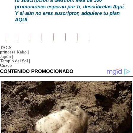
tu suscripción a Gestión. Más de 300
promociones esperan por ti, descúbrelas
Aquí
.
Y si aún no eres suscriptor, adquiere tu plan
AQUÍ
.
TAGS
princesa Kako
|
Japón
|
Templo del Sol
|
Cuzco