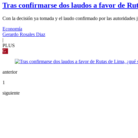
Tras confirmarse dos laudos a favor de Ru
Con la decisión ya tomada y el laudo confirmado por las autoridades j
Economía
Gerardo Rosales Diaz
|
PLUS
G
anterior
1
siguiente