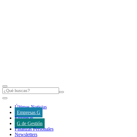
Últimas Noticias
Empresas G
Empresas
G de Gestión
Finanzas Personales
Newsletters