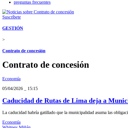
preguntas frecuentes
Suscríbete
GESTIÓN
>
Contrato de concesión
Contrato de concesión
Economía
05/04/2026
_
15:15
Caducidad de Rutas de Lima deja a Munici
La caducidad habría gatillado que la municipalidad asuma las obligaci
Economía
Whitney Miñán