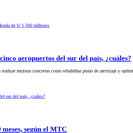
inco aeropuertos del sur del país, ¿cuáles?
ealizar mejoras concretas como rehabilitar pistas de aterrizaje y optimiz
9 meses, según el MTC