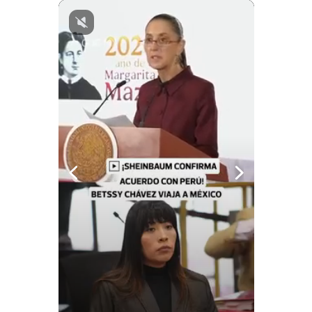
Notas Contratadas
Podcast
Gestión TV
Videos
Fotogalerías
gestion.pe
¿quiénes
Somos?
Términos
Y
Condiciones
Política
De
Privacidad