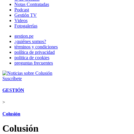
Notas Contratadas
Podcast
Gestión TV
Videos
Fotogalerías
gestion.pe
¿quiénes somos?
términos y condiciones
política de privacidad
politica de cookies
preguntas frecuentes
Suscríbete
GESTIÓN
>
Colusión
Colusión