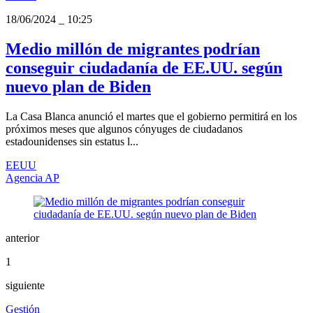
18/06/2024
_
10:25
Medio millón de migrantes podrían
conseguir ciudadanía de EE.UU. según
nuevo plan de Biden
La Casa Blanca anunció el martes que el gobierno permitirá en los
próximos meses que algunos cónyuges de ciudadanos
estadounidenses sin estatus l...
EEUU
Agencia AP
anterior
1
siguiente
Gestión