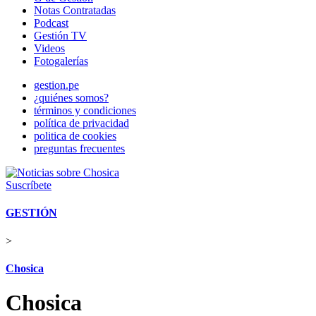
Notas Contratadas
Podcast
Gestión TV
Videos
Fotogalerías
gestion.pe
¿quiénes somos?
términos y condiciones
política de privacidad
politica de cookies
preguntas frecuentes
Suscríbete
GESTIÓN
>
Chosica
Chosica