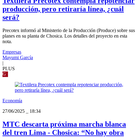
Textilera Precotex contempla repotenciar
producción, pero retiraría línea, ¿cuál
será?
Precotex informó al Ministerio de la Producción (Produce) sobre sus
planes en su planta de Chosica. Los detalles del proyecto en esta
nota.
Empresas
Mayumi García
|
PLUS
G
Economía
27/06/2025
_
18:34
MTC descarta próxima marcha blanca
del tren Lima - Chosica: “No hay obra