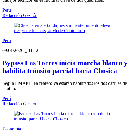
trabajos técnicos en estructuras clave de dos quebradas.
Perú
Redacción Gestión
Perú
09/01/2026
_
11:12
Bypass Las Torres inicia marcha blanca y
habilita tránsito parcial hacia Chosica
Según EMAPE, en febrero ya estarán habilitados los dos carriles de
la obra.
Perú
Redacción Gestión
Economía