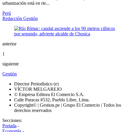
urbanización está en rie...
Perú
Redacción Gestión
anterior
1
siguiente
Gestión
Director Periodístico (e)
VÍCTOR MELGAREJO
© Empresa Editora El Comercio S.A.
Calle Paracas #532, Pueblo Libre, Lima.
Copyright© | Gestion.pe | Grupo El Comercio | Todos los
derechos reservados
Secciones:
Portada
-
Economía
-