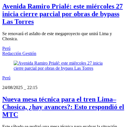
Avenida Ramiro Prialé: este miércoles 27
inicia cierre parcial por obras de bypass
Las Torres
Se renovará el asfalto de este megaproyecto que unirá Lima y
Chosica.
Perú
Redacción Gestión
Perú
24/08/2025
_
22:15
Nueva mesa técnica para el tren Lima–
Chosica, ¿hay avances?: Esto respondió el
MTC
Este sábado se realizó una mesa técnica para evaluar la situación.