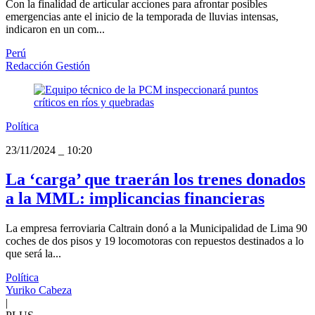
Con la finalidad de articular acciones para afrontar posibles
emergencias ante el inicio de la temporada de lluvias intensas,
indicaron en un com...
Perú
Redacción Gestión
Política
23/11/2024
_
10:20
La ‘carga’ que traerán los trenes donados
a la MML: implicancias financieras
La empresa ferroviaria Caltrain donó a la Municipalidad de Lima 90
coches de dos pisos y 19 locomotoras con repuestos destinados a lo
que será la...
Política
Yuriko Cabeza
|