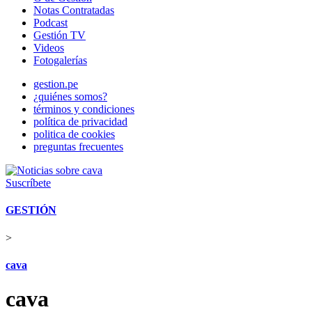
Notas Contratadas
Podcast
Gestión TV
Videos
Fotogalerías
gestion.pe
¿quiénes somos?
términos y condiciones
política de privacidad
politica de cookies
preguntas frecuentes
Suscríbete
GESTIÓN
>
cava
cava