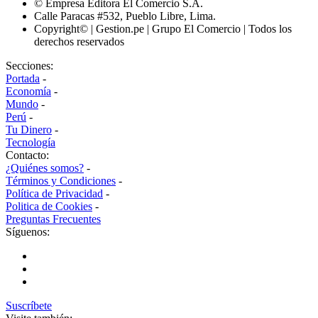
© Empresa Editora El Comercio S.A.
Calle Paracas #532, Pueblo Libre, Lima.
Copyright© | Gestion.pe | Grupo El Comercio | Todos los
derechos reservados
Secciones:
Portada
-
Economía
-
Mundo
-
Perú
-
Tu Dinero
-
Tecnología
Contacto:
¿Quiénes somos?
-
Términos y Condiciones
-
Política de Privacidad
-
Politica de Cookies
-
Preguntas Frecuentes
Síguenos:
Suscríbete