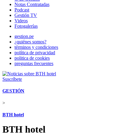
Notas Contratadas
Podcast
Gestión TV
Videos
Fotogalerías
gestion.pe
¿quiénes somos?
términos y condiciones
política de privacidad
politica de cookies
preguntas frecuentes
Suscríbete
GESTIÓN
>
BTH hotel
BTH hotel