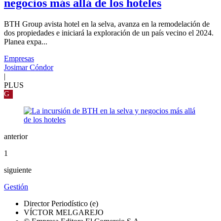
negocios más allá de los hoteles
BTH Group avista hotel en la selva, avanza en la remodelación de
dos propiedades e iniciará la exploración de un país vecino el 2024.
Planea expa...
Empresas
Josimar Cóndor
|
PLUS
G
anterior
1
siguiente
Gestión
Director Periodístico (e)
VÍCTOR MELGAREJO