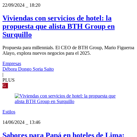
22/09/2024
_
18:20
Viviendas con servicios de hotel: la
propuesta que alista BTH Group en
Surquillo
Propuesta para millennials. El CEO de BTH Group, Mario Figueroa
Alayo, explora nuevos negocios para el 2025.
Empresas
Débora Dongo Soria Saito
|
PLUS
G
Estilos
14/06/2024
_
13:46
Sabores para Papá en hoteles de Lima: