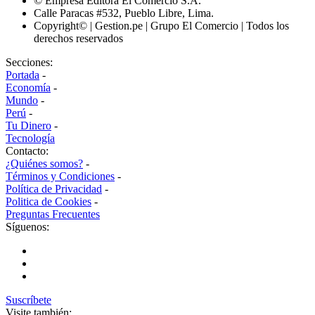
© Empresa Editora El Comercio S.A.
Calle Paracas #532, Pueblo Libre, Lima.
Copyright© | Gestion.pe | Grupo El Comercio | Todos los
derechos reservados
Secciones:
Portada
-
Economía
-
Mundo
-
Perú
-
Tu Dinero
-
Tecnología
Contacto:
¿Quiénes somos?
-
Términos y Condiciones
-
Política de Privacidad
-
Politica de Cookies
-
Preguntas Frecuentes
Síguenos:
Suscríbete
Visite también: