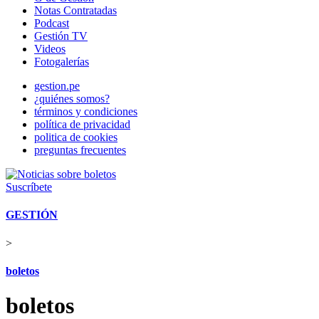
Notas Contratadas
Podcast
Gestión TV
Videos
Fotogalerías
gestion.pe
¿quiénes somos?
términos y condiciones
política de privacidad
politica de cookies
preguntas frecuentes
Suscríbete
GESTIÓN
>
boletos
boletos