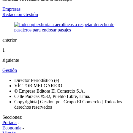
Empresas
Redacción Gestión
anterior
1
siguiente
Gestión
Director Periodístico (e)
VÍCTOR MELGAREJO
© Empresa Editora El Comercio S.A.
Calle Paracas #532, Pueblo Libre, Lima.
Copyright© | Gestion.pe | Grupo El Comercio | Todos los
derechos reservados
Secciones:
Portada
-
Economía
-