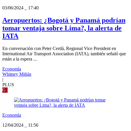
03/06/2024
_
17:40
Aeropuertos: ¿Bogotá y Panamá podrían
tomar ventaja sobre Lima?, la alerta de
IATA
En conversación con Peter Cerdá, Regional Vice President en
International Air Transport Association (IATA), también señaló que
están a la espera ...
Economía
Whitney Miñán
|
PLUS
G
Economía
12/04/2024
_
11:56