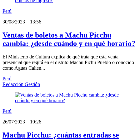
Perú
30/08/2023
_
13:56
Ventas de boletos a Machu Picchu
cambia: ¿desde cuándo y en qué horario?
El Ministerio de Cultura explica de qué trata que esta venta
presencial que regirá en el distrito Machu Pichu Pueblo o conocido
como Aguas Calien...
Perú
Redacción Gestión
Perú
26/07/2023
_
10:26
Machu Picchu: ¿cuántas entradas se