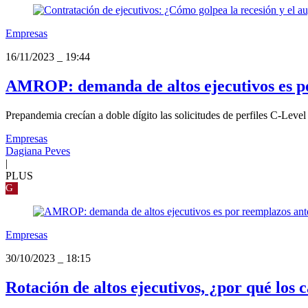
Empresas
16/11/2023
_
19:44
AMROP: demanda de altos ejecutivos es po
Prepandemia crecían a doble dígito las solicitudes de perfiles C-Level
Empresas
Dagiana Peves
|
PLUS
G
Empresas
30/10/2023
_
18:15
Rotación de altos ejecutivos, ¿por qué los