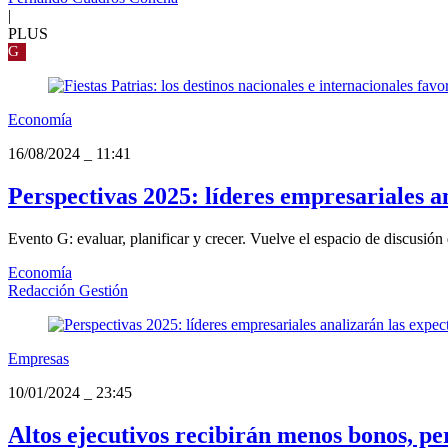
|
PLUS
G
Economía
16/08/2024
_
11:41
Perspectivas 2025: líderes empresariales a
Evento G: evaluar, planificar y crecer. Vuelve el espacio de discusión 
Economía
Redacción Gestión
Empresas
10/01/2024
_
23:45
Altos ejecutivos recibirán menos bonos, p