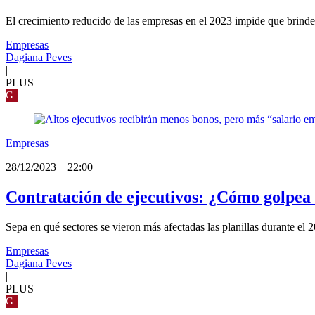
El crecimiento reducido de las empresas en el 2023 impide que brinden 
Empresas
Dagiana Peves
|
PLUS
G
Empresas
28/12/2023
_
22:00
Contratación de ejecutivos: ¿Cómo golpea l
Sepa en qué sectores se vieron más afectadas las planillas durante el 
Empresas
Dagiana Peves
|
PLUS
G