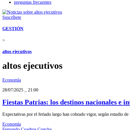
preguntas frecuentes
Suscríbete
GESTIÓN
>
altos ejecutivos
altos ejecutivos
Economía
28/07/2025
_
21:00
Fiestas Patrias: los destinos nacionales e in
Expectativas por el feriado largo han cobrado vigor, según estudio d
Economía
Fernando Cuadros Concha