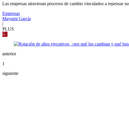
Las empresas atraviesan procesos de cambio vinculados a repensar sus 
Empresas
Mayumi García
|
PLUS
G
anterior
1
siguiente