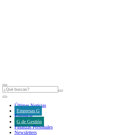
Últimas Noticias
Empresas G
Empresas
G de Gestión
Finanzas Personales
Newsletters