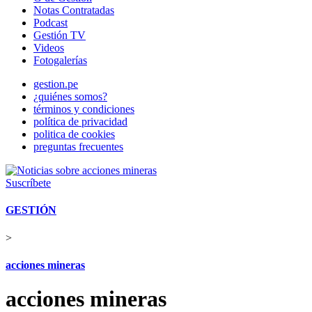
Notas Contratadas
Podcast
Gestión TV
Videos
Fotogalerías
gestion.pe
¿quiénes somos?
términos y condiciones
política de privacidad
politica de cookies
preguntas frecuentes
Suscríbete
GESTIÓN
>
acciones mineras
acciones mineras