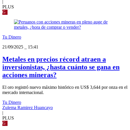
|
PLUS
G
Tu Dinero
21/09/2025
_
15:41
Metales en precios récord atraen a
inversionistas, ¿hasta cuánto se gana en
acciones mineras?
El oro registró nuevo máximo histórico en US$ 3,644 por onza en el
mercado internacional.
Tu Dinero
Zulema Ramirez Huancayo
|
PLUS
G