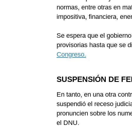
normas, entre otras en mate
impositiva, financiera, ene
Se espera que el gobierno
provisorias hasta que se d
Congreso.
SUSPENSIÓN DE FE
En tanto, en una otra contr
suspendió el receso judici
pronuncien sobre los num
el DNU.