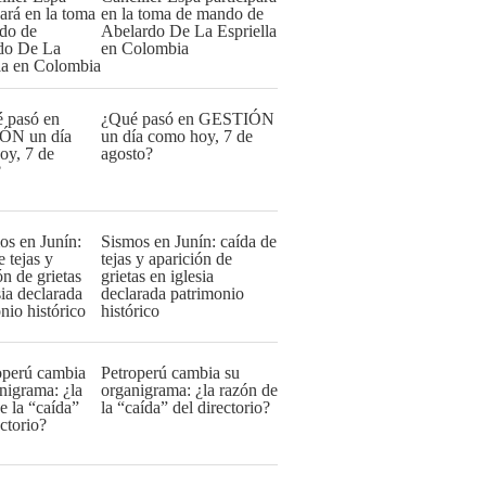
en la toma de mando de
Abelardo De La Espriella
en Colombia
¿Qué pasó en GESTIÓN
un día como hoy, 7 de
agosto?
Sismos en Junín: caída de
tejas y aparición de
grietas en iglesia
declarada patrimonio
histórico
Petroperú cambia su
organigrama: ¿la razón de
la “caída” del directorio?