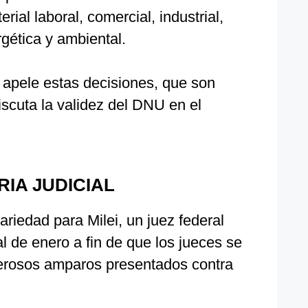
rial laboral, comercial, industrial,
rgética y ambiental.
 apele estas decisiones, que son
iscuta la validez del DNU en el
RIA JUDICIAL
ariedad para Milei, un juez federal
al de enero a fin de que los jueces se
erosos amparos presentados contra