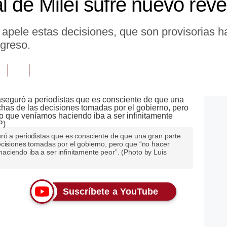
l de Milei sufre nuevo rev
apele estas decisiones, que son provisorias ha
greso.
ró a periodistas que es consciente de que una gran parte
ecisiones tomadas por el gobierno, pero que “no hacer
ciendo iba a ser infinitamente peor”. (Photo by Luis
Suscríbete a YouTube