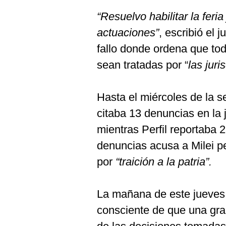
“Resuelvo habilitar la feria
actuaciones”
, escribió el 
fallo donde ordena que to
sean tratadas por “
las jur
Hasta el miércoles de la 
citaba 13 denuncias en la 
mientras Perfil reportaba
denuncias acusa a Milei p
por
“traición a la patria”.
La mañana de este jueves,
consciente de que una gra