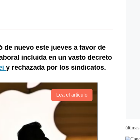
ló de nuevo este jueves a favor de
boral incluida en un vasto decreto
ei
y rechazada por los sindicatos.
Lea el artículo
últimas