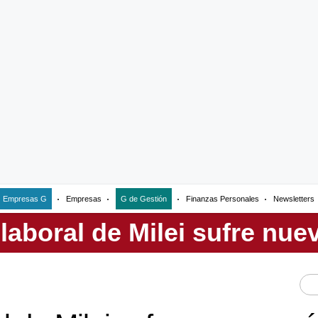
Empresas G
Empresas
G de Gestión
Finanzas Personales
Newsletters