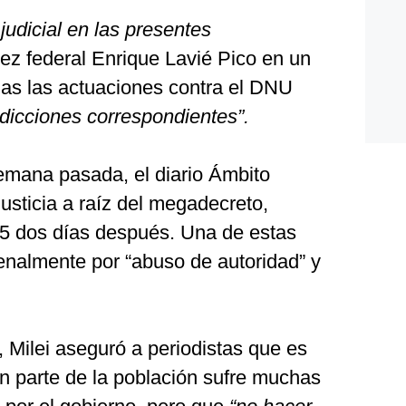
 judicial en las presentes
juez federal Enrique Lavié Pico en un
das las actuaciones contra el DNU
isdicciones correspondientes”.
semana pasada, el diario Ámbito
justicia a raíz del megadecreto,
 25 dos días después. Una de estas
enalmente por “abuso de autoridad” y
 Milei aseguró a periodistas que es
n parte de la población sufre muchas