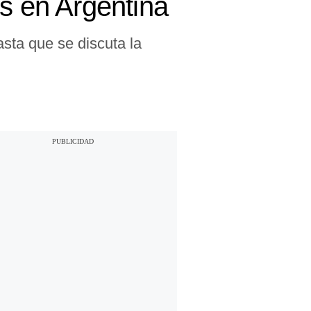
és en Argentina
sta que se discuta la