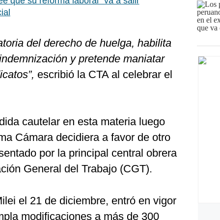
ee que su reforma laboral “va a salir
ial
atoria del derecho de huelga, habilita
n indemnización y pretende maniatar
icatos”,
escribió la CTA al celebrar el
dida cautelar en esta materia luego
sma Cámara decidiera a favor de otro
ntado por la principal central obrera
ación General del Trabajo (CGT).
ei el 21 de diciembre, entró en vigor
mpla modificaciones a más de 300