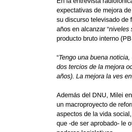
En la entrevista radiofóni
expectativas de mejora de 
su discurso televisado de f
años en alcanzar “
niveles 
producto bruto interno (PBI
“
Tengo una buena noticia,
dos tercios de la mejora oc
años). La mejora la ves e
Además del DNU, Milei en
un macroproyecto de refor
aspectos de la vida social
que -de ser aprobado- le o