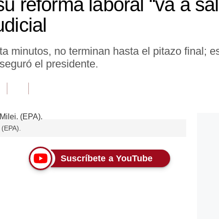
su reforma laboral “va a sal
dicial
ta minutos, no terminan hasta el pitazo final;
aseguró el presidente.
. (EPA).
Suscríbete a YouTube