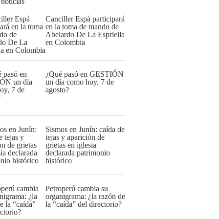
 noticias
Canciller Espá participará
en la toma de mando de
Abelardo De La Espriella
en Colombia
¿Qué pasó en GESTIÓN
un día como hoy, 7 de
agosto?
Sismos en Junín: caída de
tejas y aparición de
grietas en iglesia
declarada patrimonio
histórico
Petroperú cambia su
organigrama: ¿la razón de
la “caída” del directorio?