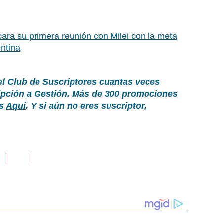
ara su primera reunión con Milei con la meta
entina
el Club de Suscriptores cuantas veces
ripción a Gestión. Más de 300 promociones
as
Aquí
. Y si aún no eres suscriptor,