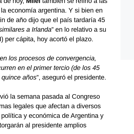
ca de hoy,
Milei
también se refirió a las
la economía argentina. Y si bien en
in de año dijo que el país tardaría 45
similares a Irlanda
” en lo relativo a su
) per cápita, hoy acortó el plazo.
 en los procesos de convergencia,
urren en el primer tercio (de los 45
n quince años
”, aseguró el presidente.
vió la semana pasada al Congreso
mas legales que afectan a diversos
, política y económica de Argentina y
torgarán al presidente amplios