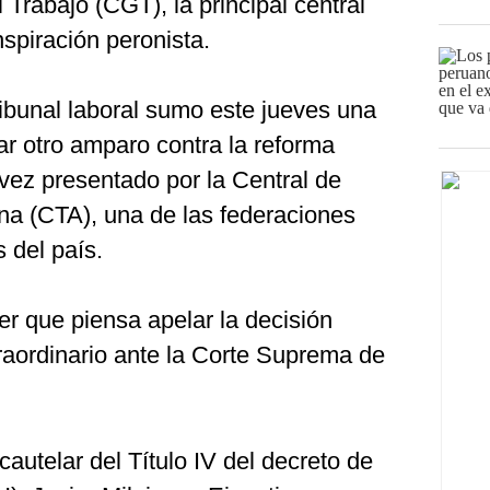
Trabajo (CGT), la principal central
nspiración peronista.
tribunal laboral sumo este jueves una
ar otro amparo contra la reforma
 vez presentado por la Central de
ina (CTA), una de las federaciones
 del país.
yer que piensa apelar la decisión
traordinario ante la Corte Suprema de
utelar del Título IV del decreto de