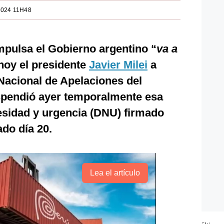
2024 11H48
mpulsa el Gobierno argentino “
va a
hoy el presidente
Javier Milei
a
Nacional de Apelaciones del
spendió ayer temporalmente esa
esidad y urgencia (DNU) firmado
ado día 20.
Lea el artículo