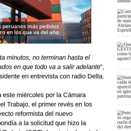
últimas
ta minutos, no terminan hasta el
iados en que todo va a salir adelante
”,
sidente en entrevista con radio Delta.
a este miércoles por la Cámara
l Trabajo, el primer revés en los
oyecto reformista del nuevo
ondía a la solicitud que hizo la