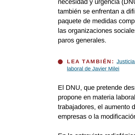
necesidad y urgencia (DNU)
también se enfrentan a difi
paquete de medidas comple
las organizaciones sociale
paros generales.
LEA TAMBIÉN:
Justici
laboral de Javier Milei
El DNU, que pretende desr
propone en materia labora
trabajadores, el aumento d
empresas o la modificación