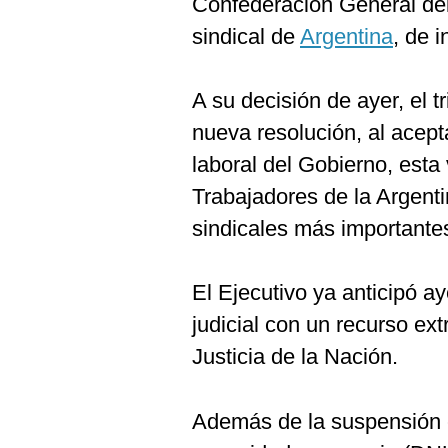
Confederación General del 
De
Cookies
sindical de
Argentina
, de i
Preguntas
Frecuentes
A su decisión de ayer, el 
nueva resolución, al acept
laboral del Gobierno, esta
Trabajadores de la Argent
sindicales más importantes
El Ejecutivo ya anticipó a
judicial con un recurso ex
Justicia de la Nación.
Además de la suspensión ca