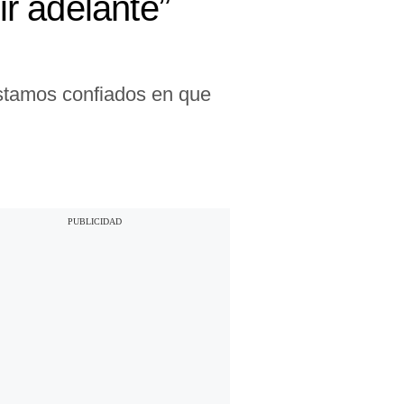
ir adelante”
 estamos confiados en que