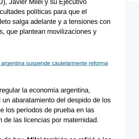
, Javier Milei y su Ejecutivo
cultades políticas para que el
to salga adelante y a tensiones con
s, que plantean movilizaciones y
a argentina suspende cautelarmente reforma
egular la economía argentina,
l un abaratamiento del despido de los
e los períodos de prueba en las
 de las licencias por maternidad.