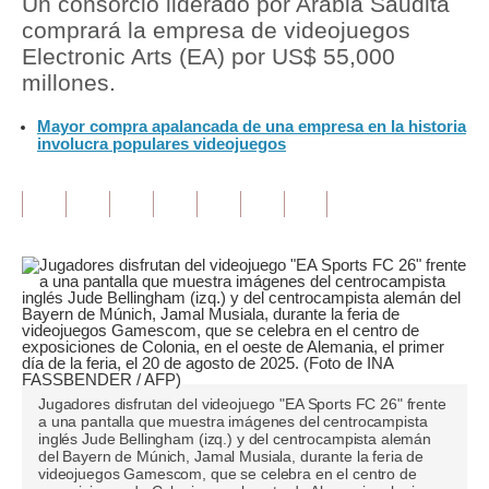
Un consorcio liderado por Arabia Saudita
comprará la empresa de videojuegos
Tu Dinero
Electronic Arts (EA) por US$ 55,000
millones.
Finanzas Personales
Mayor compra apalancada de una empresa en la historia
Inmobiliarias
involucra populares videojuegos
Plus G
Opinión
Editorial
Pregunta de hoy
Blogs
Tendencias
Jugadores disfrutan del videojuego "EA Sports FC 26" frente
a una pantalla que muestra imágenes del centrocampista
Lujo
inglés Jude Bellingham (izq.) y del centrocampista alemán
del Bayern de Múnich, Jamal Musiala, durante la feria de
videojuegos Gamescom, que se celebra en el centro de
Viajes