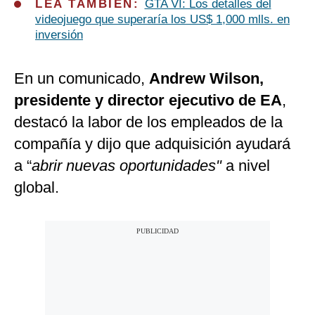
LEA TAMBIÉN:
GTA VI: Los detalles del
videojuego que superaría los US$ 1,000 mlls. en
inversión
En un comunicado,
Andrew Wilson,
presidente y director ejecutivo de EA
,
destacó la labor de los empleados de la
compañía y dijo que adquisición ayudará
a “
abrir nuevas oportunidades"
a nivel
global.