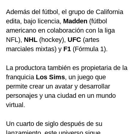
Además del fútbol, el grupo de California
edita, bajo licencia,
Madden
(fútbol
americano en colaboración con la liga
NFL),
NHL
(hockey),
UFC
(artes
marciales mixtas) y
F1
(Fórmula 1).
La productora también es propietaria de la
franquicia
Los Sims
, un juego que
permite crear un avatar y desarrollar
personajes y una ciudad en un mundo
virtual.
Un cuarto de siglo después de su
lanzamiento, este universo sigue