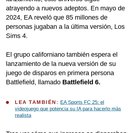
atrayendo a nuevos adeptos. En mayo de
2024, EA reveló que 85 millones de
personas jugaban a la última versión, Los
Sims 4.
El grupo californiano también espera el
lanzamiento de la nueva versión de su
juego de disparos en primera persona
Battlefield, llamado
Battlefield 6.
LEA TAMBIÉN:
EA Sports FC 25: el
videojuego que potencia su IA para hacerlo más
realista