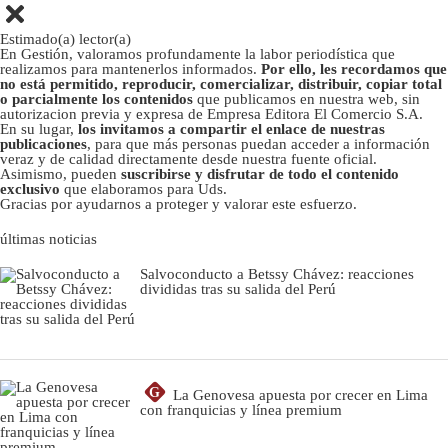
Estimado(a) lector(a)
En Gestión, valoramos profundamente la labor periodística que
realizamos para mantenerlos informados.
Por ello, les recordamos que
no está permitido, reproducir, comercializar, distribuir, copiar total
o parcialmente los contenidos
que publicamos en nuestra web, sin
autorizacion previa y expresa de Empresa Editora El Comercio S.A.
En su lugar,
los invitamos a compartir el enlace de nuestras
publicaciones
, para que más personas puedan acceder a información
veraz y de calidad directamente desde nuestra fuente oficial.
Asimismo, pueden
suscribirse y disfrutar de todo el contenido
exclusivo
que elaboramos para Uds.
Gracias por ayudarnos a proteger y valorar este esfuerzo.
últimas noticias
Salvoconducto a Betssy Chávez: reacciones
divididas tras su salida del Perú
G
La Genovesa apuesta por crecer en Lima
con franquicias y línea premium