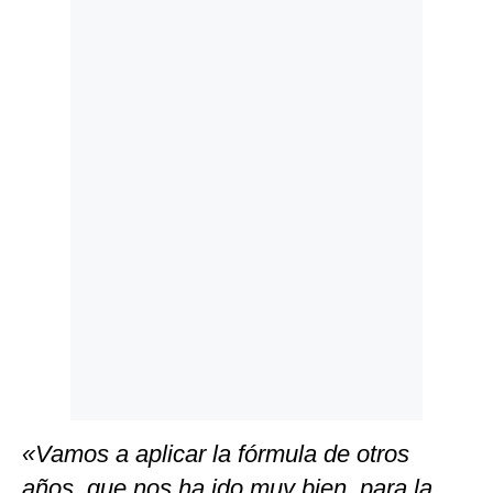
Politica
De
Cookies
Preguntas
Frecuentes
«Vamos a aplicar la fórmula de otros
años, que nos ha ido muy bien, para la