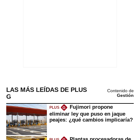
LAS MÁS LEÍDAS DE PLUS
Contenido de
G
Gestión
Fujimori propone
PLUS
G
eliminar ley que puso en jaque
peajes: ¿qué cambios implicaría?
Plantas procesadoras de
PLUS