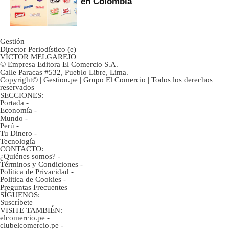
en Colombia
Gestión
Director Periodístico (e)
VÍCTOR MELGAREJO
© Empresa Editora El Comercio S.A.
Calle Paracas #532, Pueblo Libre, Lima.
Copyright© | Gestion.pe | Grupo El Comercio | Todos los derechos
reservados
SECCIONES:
Portada
-
Economía
-
Mundo
-
Perú
-
Tu Dinero
-
Tecnología
CONTACTO:
¿Quiénes somos?
-
Términos y Condiciones
-
Política de Privacidad
-
Politica de Cookies
-
Preguntas Frecuentes
SÍGUENOS:
Suscríbete
VISITE TAMBIÉN:
elcomercio.pe
-
clubelcomercio.pe
-