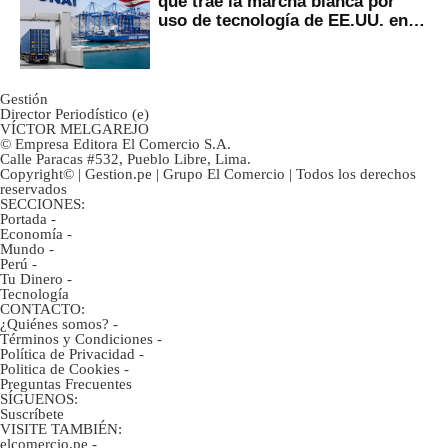
que trae la marcha blanca por
uso de tecnología de EE.UU. en
mercancías
Gestión
Director Periodístico (e)
VÍCTOR MELGAREJO
© Empresa Editora El Comercio S.A.
Calle Paracas #532, Pueblo Libre, Lima.
Copyright© | Gestion.pe | Grupo El Comercio | Todos los derechos
reservados
SECCIONES:
Portada
-
Economía
-
Mundo
-
Perú
-
Tu Dinero
-
Tecnología
CONTACTO:
¿Quiénes somos?
-
Términos y Condiciones
-
Política de Privacidad
-
Politica de Cookies
-
Preguntas Frecuentes
SÍGUENOS:
Suscríbete
VISITE TAMBIÉN:
elcomercio.pe
-