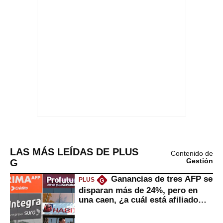
LAS MÁS LEÍDAS DE PLUS
Contenido de
G
Gestión
Ganancias de tres AFP se
PLUS
G
disparan más de 24%, pero en
una caen, ¿a cuál está afiliado
usted?