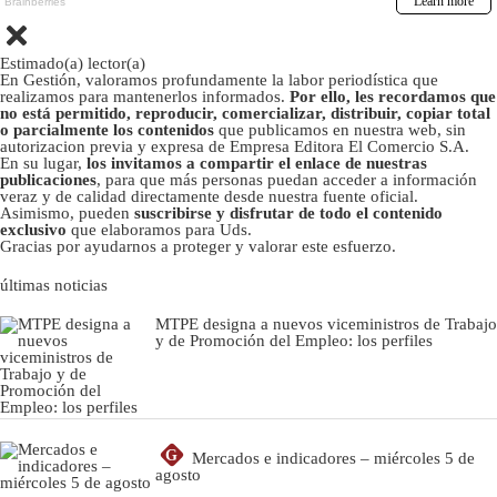
Estimado(a) lector(a)
En Gestión, valoramos profundamente la labor periodística que
realizamos para mantenerlos informados.
Por ello, les recordamos que
no está permitido, reproducir, comercializar, distribuir, copiar total
o parcialmente los contenidos
que publicamos en nuestra web, sin
autorizacion previa y expresa de Empresa Editora El Comercio S.A.
En su lugar,
los invitamos a compartir el enlace de nuestras
publicaciones
, para que más personas puedan acceder a información
veraz y de calidad directamente desde nuestra fuente oficial.
Asimismo, pueden
suscribirse y disfrutar de todo el contenido
exclusivo
que elaboramos para Uds.
Gracias por ayudarnos a proteger y valorar este esfuerzo.
últimas noticias
MTPE designa a nuevos viceministros de Trabajo
y de Promoción del Empleo: los perfiles
G
Mercados e indicadores – miércoles 5 de
agosto