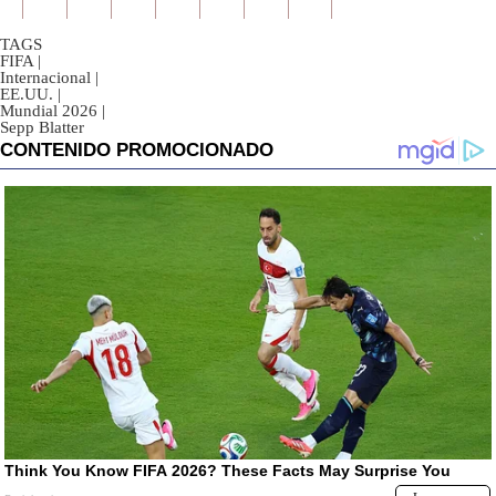
TAGS
FIFA
|
Internacional
|
EE.UU.
|
Mundial 2026
|
Sepp Blatter