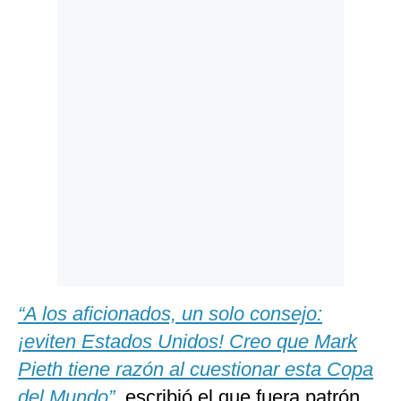
Politica
De
Cookies
Preguntas
Frecuentes
“A los aficionados, un solo consejo:
¡eviten Estados Unidos! Creo que Mark
Pieth tiene razón al cuestionar esta Copa
del Mundo”
,
escribió el que fuera patrón