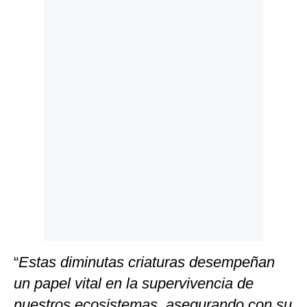
Politica
De
Cookies
Preguntas
Frecuentes
“
Estas diminutas criaturas desempeñan
un papel vital en la supervivencia de
nuestros ecosistemas, asegurando con su