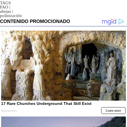
TAGS
FAO
|
abejas
|
polinización