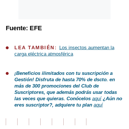
Fuente: EFE
LEA TAMBIÉN:
Los insectos aumentan la
carga eléctrica atmosférica
¡Beneficios ilimitados con tu suscripción a
Gestión!
Disfruta de hasta 70% de dscto. en
más de 300 promociones del Club de
Suscriptores, que además podrás usar todas
las veces que quieras. Conócelos
aquí
¿Aún no
eres suscriptor?
, adquiere tu plan
aquí