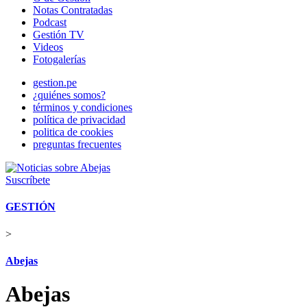
Notas Contratadas
Podcast
Gestión TV
Videos
Fotogalerías
gestion.pe
¿quiénes somos?
términos y condiciones
política de privacidad
politica de cookies
preguntas frecuentes
Suscríbete
GESTIÓN
>
Abejas
Abejas