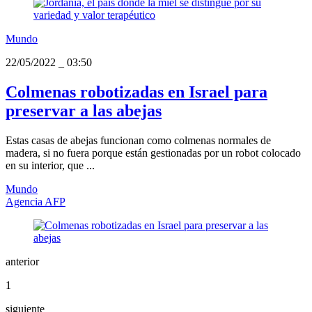
Mundo
22/05/2022
_
03:50
Colmenas robotizadas en Israel para
preservar a las abejas
Estas casas de abejas funcionan como colmenas normales de
madera, si no fuera porque están gestionadas por un robot colocado
en su interior, que ...
Mundo
Agencia AFP
anterior
1
siguiente