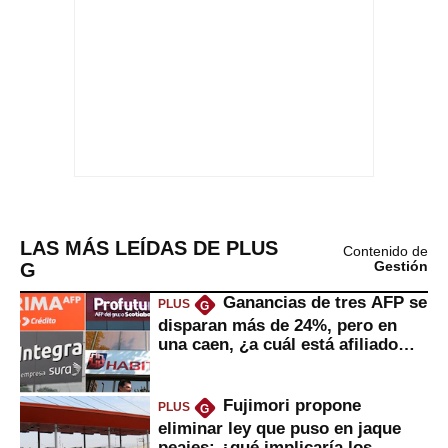
LAS MÁS LEÍDAS DE PLUS
Contenido de
G
Gestión
Ganancias de tres AFP se
PLUS
G
disparan más de 24%, pero en
una caen, ¿a cuál está afiliado
usted?
Fujimori propone
PLUS
G
eliminar ley que puso en jaque
peajes: ¿qué implicaría los