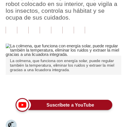
robot colocado en su interior, que vigila a
los insectos, controla su hábitat y se
Tu Dinero
ocupa de sus cuidados.
Finanzas Personales
Inmobiliarias
Plus G
Opinión
La colmena, que funciona con energía solar, puede regular
también la temperatura, eliminar los ruidos y extraer la miel
Editorial
gracias a una licuadora integrada.
Pregunta de hoy
Únete a nuestro canal
Blogs
Tendencias
Suscríbete a YouTube
Lujo
Viajes