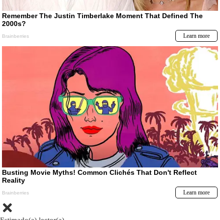
Estimado(a) lector(a)