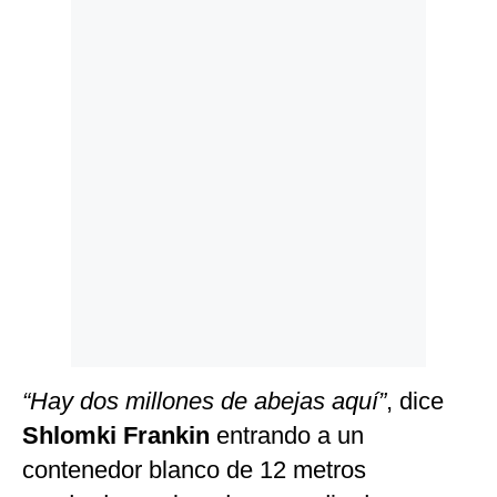
Politica
De
Cookies
Preguntas
Frecuentes
“Hay dos millones de abejas aquí”
, dice
Shlomki Frankin
entrando a un
contenedor blanco de 12 metros