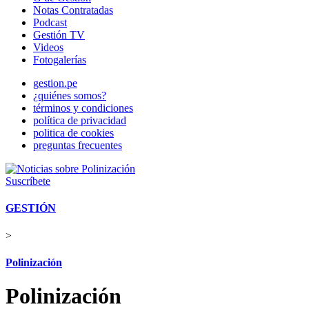
Notas Contratadas
Podcast
Gestión TV
Videos
Fotogalerías
gestion.pe
¿quiénes somos?
términos y condiciones
política de privacidad
politica de cookies
preguntas frecuentes
Suscríbete
GESTIÓN
>
Polinización
Polinización