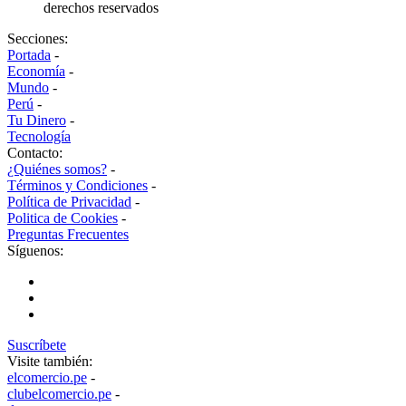
derechos reservados
Secciones:
Portada
-
Economía
-
Mundo
-
Perú
-
Tu Dinero
-
Tecnología
Contacto:
¿Quiénes somos?
-
Términos y Condiciones
-
Política de Privacidad
-
Politica de Cookies
-
Preguntas Frecuentes
Síguenos:
Suscríbete
Visite también:
elcomercio.pe
-
clubelcomercio.pe
-