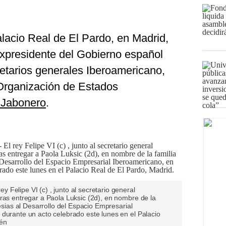
alacio Real de El Pardo, en Madrid,
l expresidente del Gobierno español
retarios generales Iberoamericano,
 Organización de Estados
 Jabonero
.
Felipe VI (c) , junto al secretario general
ras entregar a Paola Luksic (2d), en nombre de la
lesias al Desarrollo del Espacio Empresarial
 durante un acto celebrado este lunes en el Palacio
lén