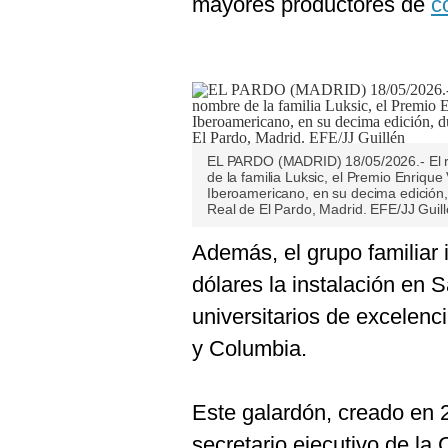
mayores productores de
c
EL PARDO (MADRID) 18/05/2026.- El rey
de la familia Luksic, el Premio Enrique
Iberoamericano, en su decima edición,
Real de El Pardo, Madrid. EFE/JJ Guil
Además, el grupo familiar
dólares la instalación en 
universitarios de excelenc
y Columbia.
Este galardón, creado en 
secretario ejecutivo de l