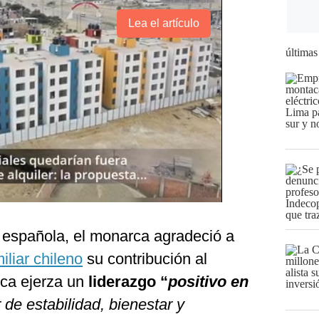
Lea el artículo
últimas
 española, el monarca agradeció a
iliar chileno
su contribución al
ica ejerza un
liderazgo “
positivo en
 de estabilidad, bienestar y