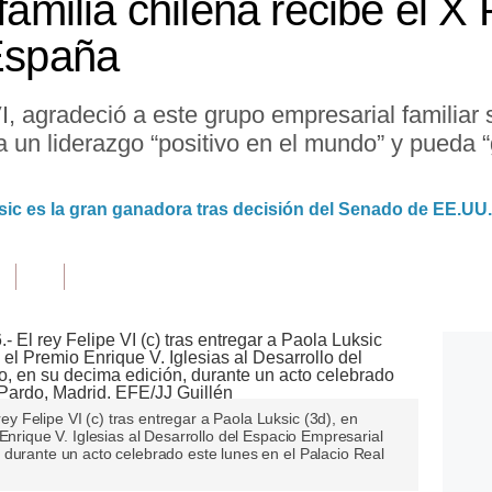
 familia chilena recibe el 
 España
, agradeció a este grupo empresarial familiar s
 un liderazgo “positivo en el mundo” y pueda “
ksic es la gran ganadora tras decisión del Senado de EE.UU.
 Felipe VI (c) tras entregar a Paola Luksic (3d), en
Enrique V. Iglesias al Desarrollo del Espacio Empresarial
 durante un acto celebrado este lunes en el Palacio Real