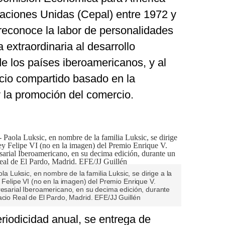
Naciones Unidas (Cepal) entre 1972 y
 reconoce la labor de personalidades
extraordinaria al desarrollo
e los países iberoamericanos, y al
acio compartido basado en la
y la promoción del comercio.
Luksic, en nombre de la familia Luksic, se dirige a la
y Felipe VI (no en la imagen) del Premio Enrique V.
resarial Iberoamericano, en su decima edición, durante
acio Real de El Pardo, Madrid. EFE/JJ Guillén
eriodicidad anual, se entrega de