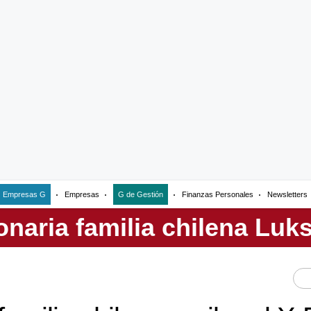
Empresas G
Empresas
G de Gestión
Finanzas Personales
Newsletters