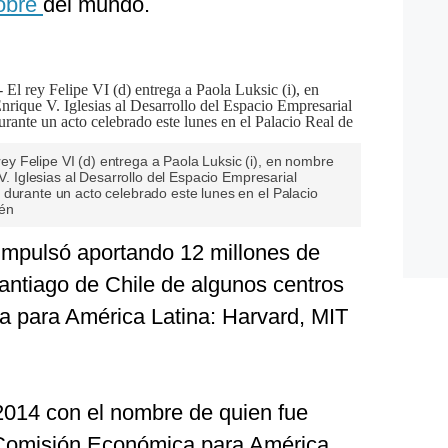
obre
del mundo.
 Felipe VI (d) entrega a Paola Luksic (i), en nombre
 V. Iglesias al Desarrollo del Espacio Empresarial
 durante un acto celebrado este lunes en el Palacio
lén
 impulsó aportando 12 millones de
Santiago de Chile de algunos centros
ia para América Latina: Harvard, MIT
2014 con el nombre de quien fue
a Comisión Económica para América