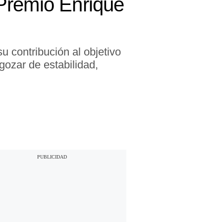
X Premio Enrique
u contribución al objetivo
gozar de estabilidad,