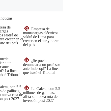
 noticias
G
Empresa de
montacargas eléctricos
saldrá de Lima para
crecer en el sur y norte
del país
G
¿Se puede
denunciar a un profesor
ante Indecopi? La línea
que trazó el Tribunal
G
La Calera, con 5.5
millones de gallinas,
alista su nueva ruta de
inversión post 2027