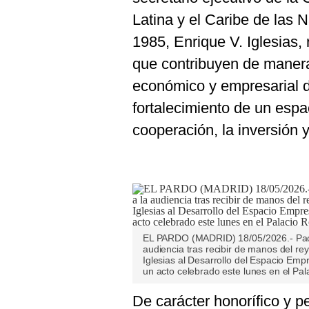
Latina y el Caribe de las 
1985, Enrique V. Iglesias,
que contribuyen de manera 
económico y empresarial d
fortalecimiento de un esp
cooperación, la inversión 
EL PARDO (MADRID) 18/05/2026.- Paola 
audiencia tras recibir de manos del re
Iglesias al Desarrollo del Espacio Emp
un acto celebrado este lunes en el Pal
De carácter honorífico y p