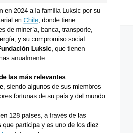
n en 2024 a la familia Luksic por su
arial en
Chile
, donde tiene
es de minería, banca, transporte,
ergía, y su compromiso social
Fundación Luksic
, que tienen
onas anualmente.
 de las más relevantes
e
, siendo algunos de sus miembros
res fortunas de su país y del mundo.
en 128 países, a través de las
 que participa y es uno de los diez