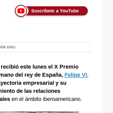
Suscríbete a YouTube
2026 11H11
recibió este lunes el X Premio
a mano del rey de España,
Felipe VI
,
ayectoria empresarial y su
miento de las relaciones
ales
en el ámbito iberoamericano.