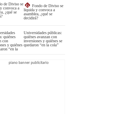
G
Fondo de Diviso se
liquida y convoca a
asamblea, ¿qué se
decidirá?
Universidades públicas:
quiénes avanzan con
inversiones y quiénes se
quedaron “en la cola”