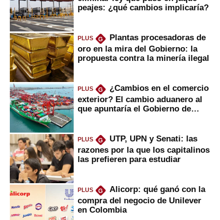
peajes: ¿qué cambios implicaría?
Plantas procesadoras de
PLUS
G
oro en la mira del Gobierno: la
propuesta contra la minería ilegal
¿Cambios en el comercio
PLUS
G
exterior? El cambio aduanero al
que apuntaría el Gobierno de
Fujimori
UTP, UPN y Senati: las
PLUS
G
razones por la que los capitalinos
las prefieren para estudiar
Alicorp: qué ganó con la
PLUS
G
compra del negocio de Unilever
en Colombia