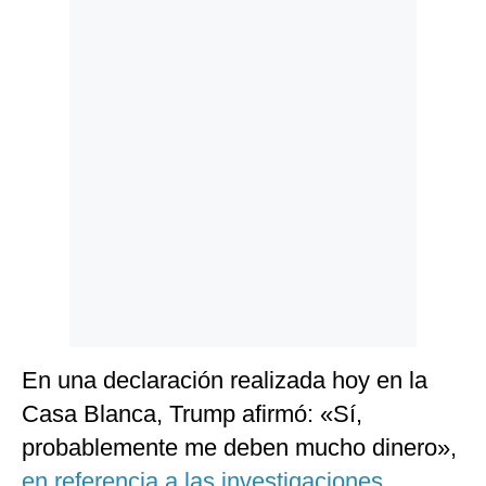
Politica
De
Cookies
Preguntas
Frecuentes
En una declaración realizada hoy en la
Casa Blanca, Trump afirmó: «Sí,
probablemente me deben mucho dinero»,
en referencia a las investigaciones