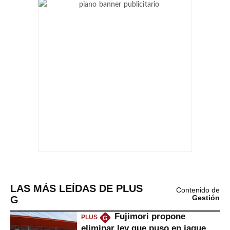
LAS MÁS LEÍDAS DE PLUS
Contenido de
G
Gestión
Fujimori propone
PLUS
G
eliminar ley que puso en jaque