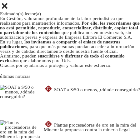
Estimado(a) lector(a)
En Gestión, valoramos profundamente la labor periodística que
realizamos para mantenerlos informados.
Por ello, les recordamos que
no está permitido, reproducir, comercializar, distribuir, copiar total
o parcialmente los contenidos
que publicamos en nuestra web, sin
autorizacion previa y expresa de Empresa Editora El Comercio S.A.
En su lugar,
los invitamos a compartir el enlace de nuestras
publicaciones
, para que más personas puedan acceder a información
veraz y de calidad directamente desde nuestra fuente oficial.
Asimismo, pueden
suscribirse y disfrutar de todo el contenido
exclusivo
que elaboramos para Uds.
Gracias por ayudarnos a proteger y valorar este esfuerzo.
últimas noticias
G
SOAT a S/50 o menos, ¿dónde conseguirlo?
G
Plantas procesadoras de oro en la mira del
Minem: la propuesta contra la minería ilegal