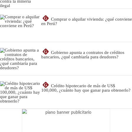
G
Comprar o alquilar vivienda: ¿qué conviene
en Perú?
G
Gobierno apunta a contratos de créditos
bancarios, ¿qué cambiaría para deudores?
G
Crédito hipotecario de más de US$
100,000, ¿cuánto hay que ganar para obtenerlo?