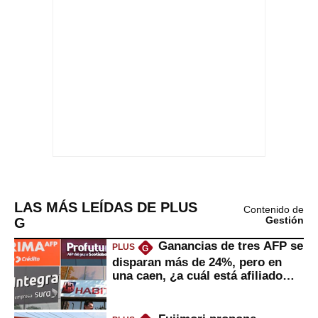
LAS MÁS LEÍDAS DE PLUS
Contenido de
G
Gestión
Ganancias de tres AFP se
PLUS
G
disparan más de 24%, pero en
una caen, ¿a cuál está afiliado
usted?