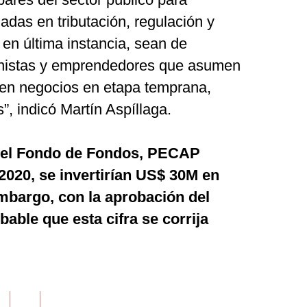
adas en tributación, regulación y
en última instancia, sean de
ionistas y emprendedores que asumen
ar en negocios en etapa temprana,
”, indicó Martín Aspíllaga.
 del Fondo de Fondos, PECAP
 2020, se invertirían US$ 30M en
mbargo, con la aprobación del
able que esta cifra se corrija