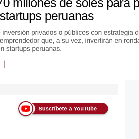
70 millones de soles para 
 startups peruanas
e inversión privados o públicos con estrategia d
 emprendedor que, a su vez, invertirán en rond
en startups peruanas.
Suscríbete a YouTube