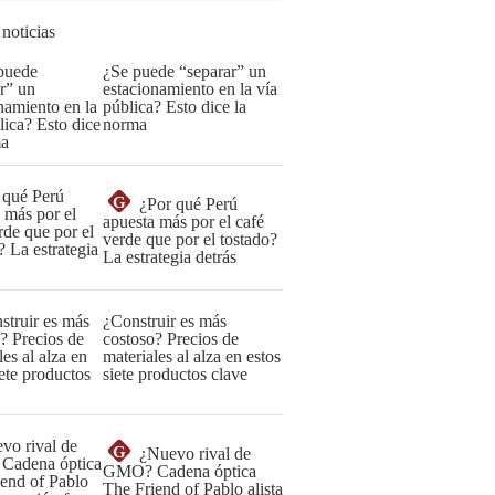
 noticias
¿Se puede “separar” un
estacionamiento en la vía
pública? Esto dice la
norma
G
¿Por qué Perú
apuesta más por el café
verde que por el tostado?
La estrategia detrás
¿Construir es más
costoso? Precios de
materiales al alza en estos
siete productos clave
G
¿Nuevo rival de
GMO? Cadena óptica
The Friend of Pablo alista