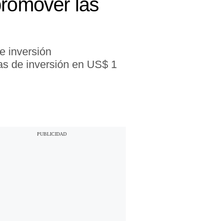
promover las
e inversión
as de inversión en US$ 1