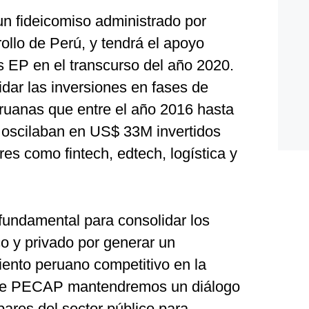
n fideicomiso administrado por
lo de Perú, y tendrá el apoyo
 EP en el transcurso del año 2020.
dar las inversiones en fases de
eruanas que entre el año 2016 hasta
9 oscilaban en US$ 33M invertidos
es como fintech, edtech, logística y
fundamental para consolidar los
co y privado por generar un
ento peruano competitivo en la
sde PECAP mantendremos un diálogo
ares del sector público para