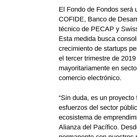
El Fondo de Fondos será u
COFIDE, Banco de Desarrol
técnico de PECAP y Swiss
Esta medida busca consoli
crecimiento de startups p
el tercer trimestre de 201
mayoritariamente en sector
comercio electrónico.
“Sin duda, es un proyecto 
esfuerzos del sector públi
ecosistema de emprendimi
Alianza del Pacífico. De
permanente con nuestros p