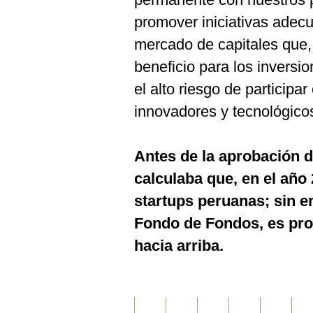
promover iniciativas adecu
mercado de capitales que, 
beneficio para los invers
el alto riesgo de particip
innovadores y tecnológicos
Antes de la aprobación
calculaba que, en el año
startups peruanas; sin e
Fondo de Fondos, es prob
hacia arriba.