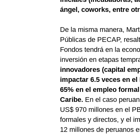
ángel, coworks, entre otr
De la misma manera, Martín
Públicas de PECAP, resalt
Fondos tendrá en la econo
inversión en etapas temp
innovadores (capital emp
impactar 6.5 veces en el
65% en el empleo formal 
Caribe.
En el caso peruan
US$ 970 millones en el PB
formales y directos, y el i
12 millones de peruanos e