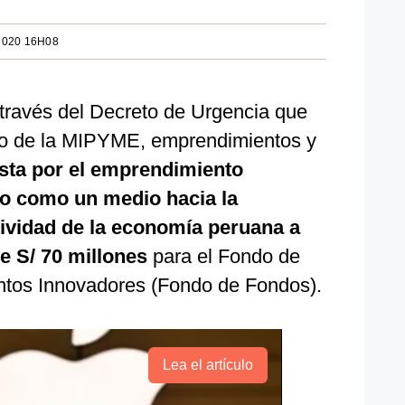
2020 16H08
 través del Decreto de Urgencia que
to de la MIPYME, emprendimientos y
esta por el emprendimiento
to como un medio hacia la
tividad de la economía peruana a
e S/ 70 millones
para el Fondo de
ntos Innovadores (Fondo de Fondos).
Lea el artículo