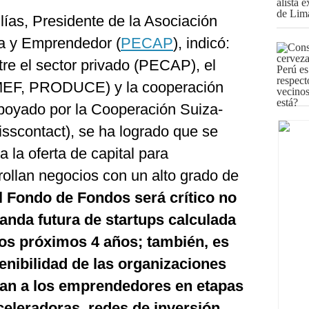
Elías, Presidente de la Asociación
la y Emprendedor (
PECAP
), indicó:
tre el sector privado (PECAP), el
 MEF, PRODUCE) y la cooperación
apoyado por la Cooperación Suiza-
scontact), se ha logrado que se
 la oferta de capital para
llan negocios con un alto grado de
l Fondo de Fondos será crítico no
anda futura de startups calculada
los próximos 4 años; también, es
enibilidad de las organizaciones
an a los emprendedores en etapas
aceleradoras, redes de inversión