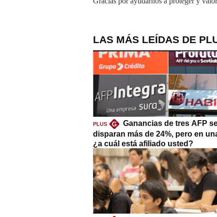
Gracias por ayudarnos a proteger y valor
LAS MÁS LEÍDAS DE PL
Ganancias de tres AFP s
G
PLUS
disparan más de 24%, pero en un
¿a cuál está afiliado usted?