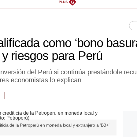
G
PLUS
alificada como ‘bono basura
y riesgos para Perú
inversión del Perú si continúa prestándole rec
res economistas lo explican.
diticia de la Petroperú en moneda local y extranjero a ‘BB+’