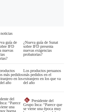
 noticias
¿Nueva guía de Sunat
sobre IFD presenta
nuevas exigencias
probatorias?
Los productos peruanos
más pedidos en el
extranjero en los que va
del año
G
Presidente del
Grupo Inca: “Parece que
se viene una época muy