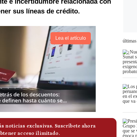
nte e incertidumbre relacionada con
er sus líneas de crédito.
Lea el artículo
últimas