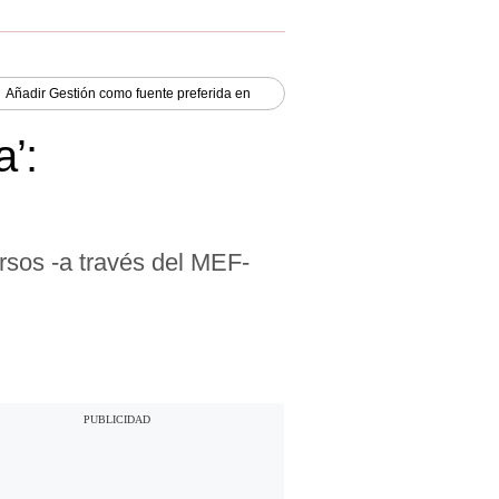
Añadir
Gestión
como fuente preferida en
’:
ursos -a través del MEF-