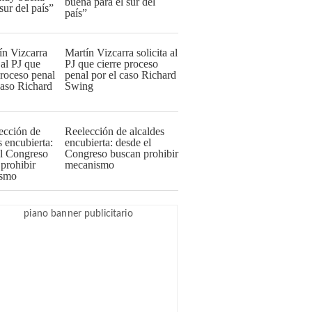
buena para el sur del
país”
Martín Vizcarra solicita al
PJ que cierre proceso
penal por el caso Richard
Swing
Reelección de alcaldes
encubierta: desde el
Congreso buscan prohibir
mecanismo