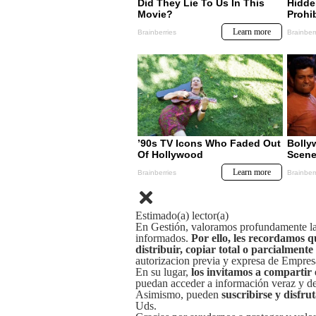
Estimado(a) lector(a)
En Gestión, valoramos profundamente la 
informados.
Por ello, les recordamos q
distribuir, copiar total o parcialmente
autorizacion previa y expresa de Empre
En su lugar,
los invitamos a compartir 
puedan acceder a información veraz y de 
Asimismo, pueden
suscribirse y disfru
Uds.