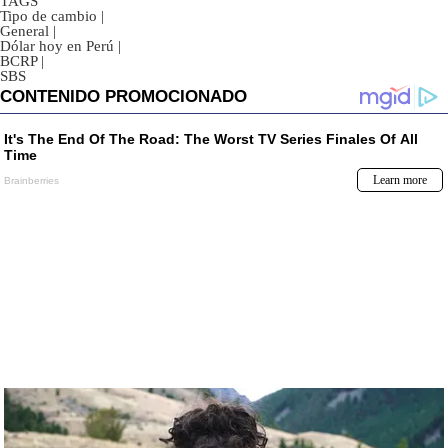
TAGS
Tipo de cambio
|
General
|
Dólar hoy en Perú
|
BCRP
|
SBS