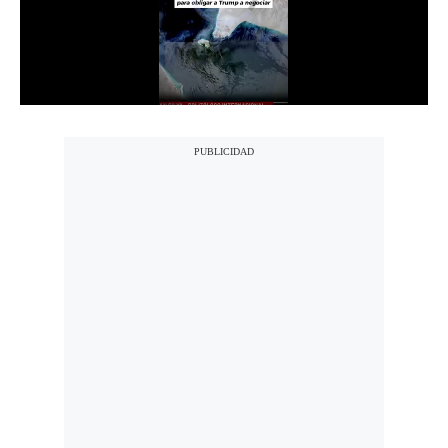
Notas Contratadas
Podcast
Gestión TV
Videos
Fotogalerías
gestion.pe
¿quiénes
Somos?
Términos
Y
Condiciones
Política
De
Privacidad