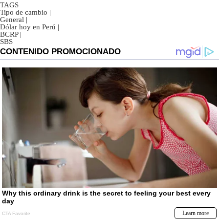
TAGS
Tipo de cambio
|
General
|
Dólar hoy en Perú
|
BCRP
|
SBS