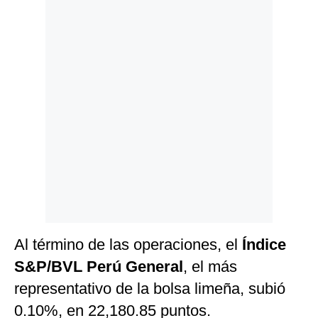
Politica
De
Cookies
Preguntas
Frecuentes
Al término de las operaciones, el
Índice
S&P/BVL Perú General
, el más
representativo de la bolsa limeña, subió
0.10%, en 22,180.85 puntos.