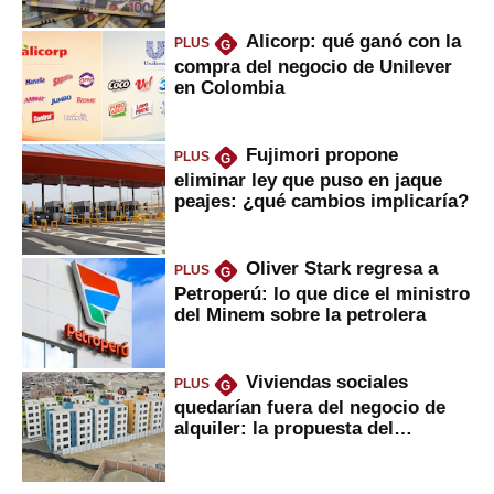
Alicorp: qué ganó con la
PLUS
G
compra del negocio de Unilever
en Colombia
Fujimori propone
PLUS
G
eliminar ley que puso en jaque
peajes: ¿qué cambios implicaría?
Oliver Stark regresa a
PLUS
G
Petroperú: lo que dice el ministro
del Minem sobre la petrolera
Viviendas sociales
PLUS
G
quedarían fuera del negocio de
alquiler: la propuesta del
gobierno