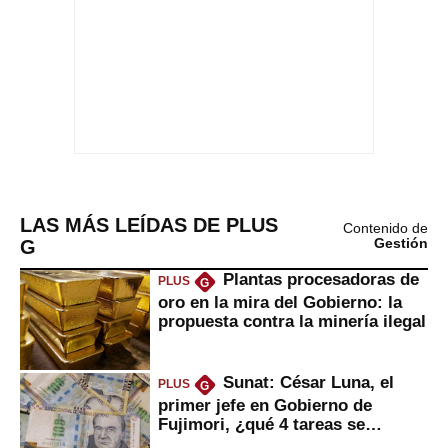
LAS MÁS LEÍDAS DE PLUS
Contenido de
G
Gestión
Plantas procesadoras de
PLUS
G
oro en la mira del Gobierno: la
propuesta contra la minería ilegal
Sunat: César Luna, el
PLUS
G
primer jefe en Gobierno de
Fujimori, ¿qué 4 tareas se
marcan urgentes?