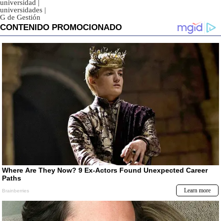
universidad
|
universidades
|
G de Gestión