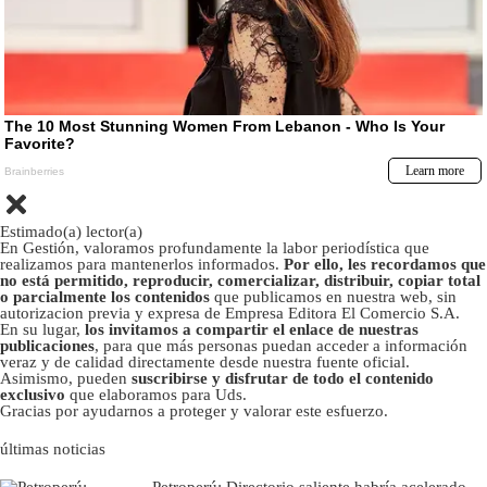
Estimado(a) lector(a)
En Gestión, valoramos profundamente la labor periodística que
realizamos para mantenerlos informados.
Por ello, les recordamos que
no está permitido, reproducir, comercializar, distribuir, copiar total
o parcialmente los contenidos
que publicamos en nuestra web, sin
autorizacion previa y expresa de Empresa Editora El Comercio S.A.
En su lugar,
los invitamos a compartir el enlace de nuestras
publicaciones
, para que más personas puedan acceder a información
veraz y de calidad directamente desde nuestra fuente oficial.
Asimismo, pueden
suscribirse y disfrutar de todo el contenido
exclusivo
que elaboramos para Uds.
Gracias por ayudarnos a proteger y valorar este esfuerzo.
últimas noticias
Petroperú: Directorio saliente habría acelerado