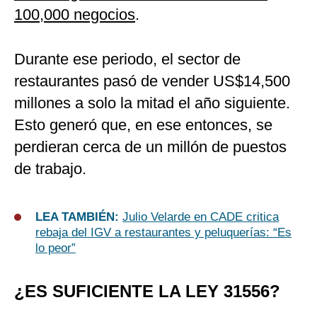
100,000 negocios
.
Durante ese periodo, el sector de
restaurantes pasó de vender US$14,500
millones a solo la mitad el año siguiente.
Esto generó que, en ese entonces, se
perdieran cerca de un millón de puestos
de trabajo.
LEA TAMBIÉN:
Julio Velarde en CADE critica
rebaja del IGV a restaurantes y peluquerías: “Es
lo peor”
¿ES SUFICIENTE LA LEY 31556?