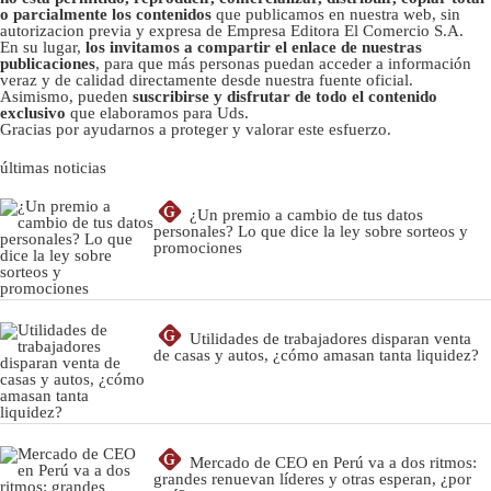
o parcialmente los contenidos
que publicamos en nuestra web, sin
autorizacion previa y expresa de Empresa Editora El Comercio S.A.
En su lugar,
los invitamos a compartir el enlace de nuestras
publicaciones
, para que más personas puedan acceder a información
veraz y de calidad directamente desde nuestra fuente oficial.
Asimismo, pueden
suscribirse y disfrutar de todo el contenido
exclusivo
que elaboramos para Uds.
Gracias por ayudarnos a proteger y valorar este esfuerzo.
últimas noticias
G
¿Un premio a cambio de tus datos
personales? Lo que dice la ley sobre sorteos y
promociones
G
Utilidades de trabajadores disparan venta
de casas y autos, ¿cómo amasan tanta liquidez?
G
Mercado de CEO en Perú va a dos ritmos:
grandes renuevan líderes y otras esperan, ¿por