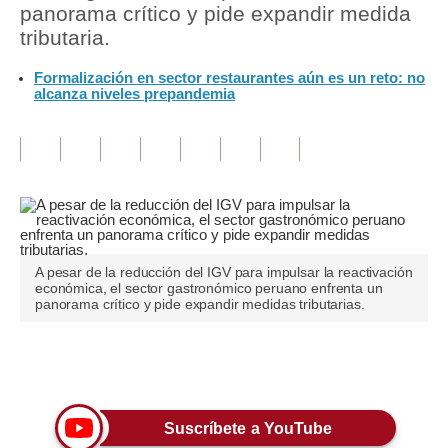
panorama crítico y pide expandir medida
tributaria.
Tu Dinero
Formalización en sector restaurantes aún es un reto: no
Finanzas Personales
alcanza niveles prepandemia
Inmobiliarias
Plus G
Opinión
Editorial
A pesar de la reducción del IGV para impulsar la reactivación
Pregunta de hoy
económica, el sector gastronómico peruano enfrenta un
panorama crítico y pide expandir medidas tributarias.
Blogs
Tendencias
Únete a nuestro canal
Lujo
Suscríbete a YouTube
Viajes