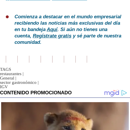
Comienza a destacar en el mundo empresarial
recibiendo las noticias más exclusivas del día
en tu bandeja
Aquí
. Si aún no tienes una
cuenta,
Regístrate gratis
y sé parte de nuestra
comunidad.
TAGS
restaurantes
|
General
|
sector gastronómico
|
IGV